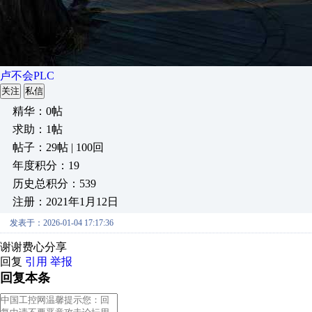
卢不会PLC
关注
私信
精华：0帖
求助：1帖
帖子：29帖 | 100回
年度积分：19
历史总积分：539
注册：2021年1月12日
发表于：2026-01-04 17:17:36
谢谢费心分享
回复
引用
举报
回复本条