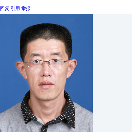
回复
引用
举报