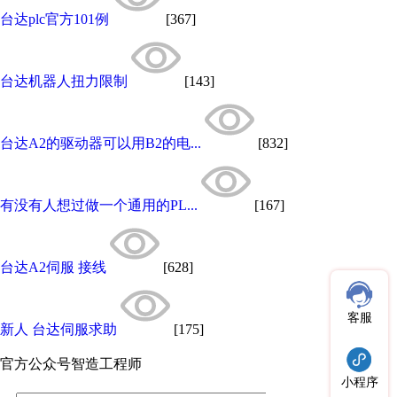
台达plc官方101例
[367]
台达机器人扭力限制
[143]
台达A2的驱动器可以用B2的电...
[832]
有没有人想过做一个通用的PL...
[167]
台达A2伺服 接线
[628]
客服
新人 台达伺服求助
[175]
官方公众号
智造工程师
小程序