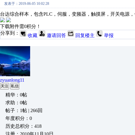
发表于：2019-06-05 10:02:28
台达综合样本，包含PLC，伺服，变频器，触摸屏，开关电源
下载附件需0积分！
分享到：
收藏
邀请回答
回复楼主
举报
zyuanlong11
关注
私信
精华：0帖
求助：0帖
帖子：1帖 | 266回
年度积分：0
历史总积分：418
注册：2010年11月10日