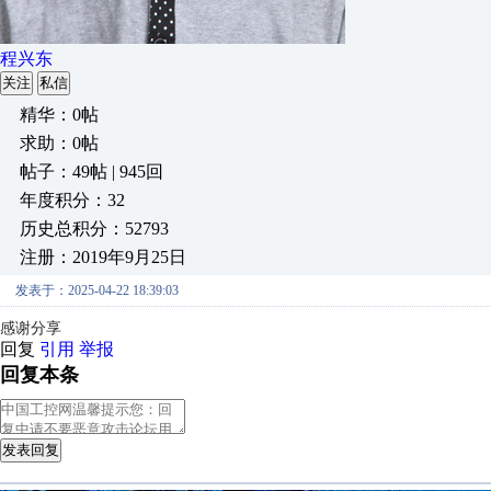
程兴东
关注
私信
精华：0帖
求助：0帖
帖子：49帖 | 945回
年度积分：32
历史总积分：52793
注册：2019年9月25日
发表于：2025-04-22 18:39:03
感谢分享
回复
引用
举报
回复本条
发表回复