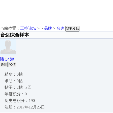
当前位置：
工控论坛
> >
品牌
>
台达
我要发帖
台达综合样本
陆 少 游
关注
私信
精华：0帖
求助：0帖
帖子：2帖 | 3回
年度积分：0
历史总积分：190
注册：2017年12月25日