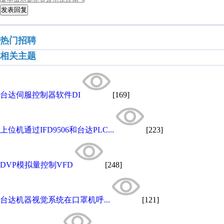
发表回复
热门招聘
相关主题
台达伺服控制器软件DI
[169]
上位机通过IFD9506和台达PLC...
[223]
DVP模拟量控制VFD
[248]
台达机器视觉系统在口罩机呼...
[121]