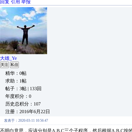
回复
引用
举报
大雄_Ye
关注
私信
精华：0帖
求助：1帖
帖子：3帖 | 133回
年度积分：0
历史总积分：107
注册：2016年6月22日
发表于：2020-03-11 10:56:47
不明白意思，应该分别是A,B,C三个子程序，然后根据A,B,