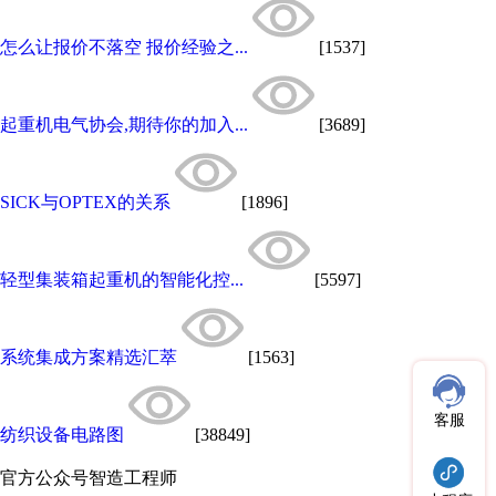
怎么让报价不落空 报价经验之...
[1537]
起重机电气协会,期待你的加入...
[3689]
SICK与OPTEX的关系
[1896]
轻型集装箱起重机的智能化控...
[5597]
系统集成方案精选汇萃
[1563]
客服
纺织设备电路图
[38849]
官方公众号
智造工程师