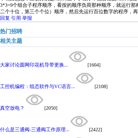
3*3=9个组合子程序顺序，看按的顺序负荷那种顺序，就运行
二个十位，第三个个位）顺序，然后先运行百位数字的程序，再
回复
引用
举报
热门招聘
相关主题
大家讨论圆网印花机导带更换...
[1604]
工控机编程：组态软件与VC语言...
[2108]
真空放电？
[2050]
什么是三通阀-三通阀工作原理...
[2422]