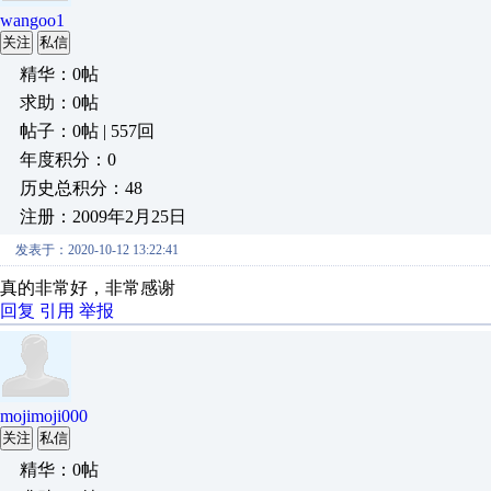
wangoo1
关注
私信
精华：0帖
求助：0帖
帖子：0帖 | 557回
年度积分：0
历史总积分：48
注册：2009年2月25日
发表于：2020-10-12 13:22:41
真的非常好，非常感谢
回复
引用
举报
mojimoji000
关注
私信
精华：0帖