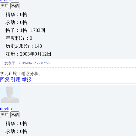
关注
私信
精华：0帖
求助：0帖
帖子：1帖 | 1783回
年度积分：0
历史总积分：148
注册：2003年9月12日
发表于：2019-06-12 22:07:56
学无止境！谢谢分享。
回复
引用
举报
devlin
关注
私信
精华：0帖
求助：0帖