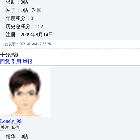
求助：0帖
帖子：1帖 | 74回
年度积分：0
历史总积分：152
注册：2009年8月14日
发表于：2021-01-04 12:55:20
十分感谢
回复
引用
举报
Lonely_99
关注
私信
精华：0帖