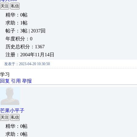
关注
私信
精华：0帖
求助：1帖
帖子：3帖 | 2037回
年度积分：0
历史总积分：1367
注册：2004年11月14日
发表于：2023-04-20 10:30:50
学习
回复
引用
举报
芒果小平子
关注
私信
精华：0帖
求助：0帖