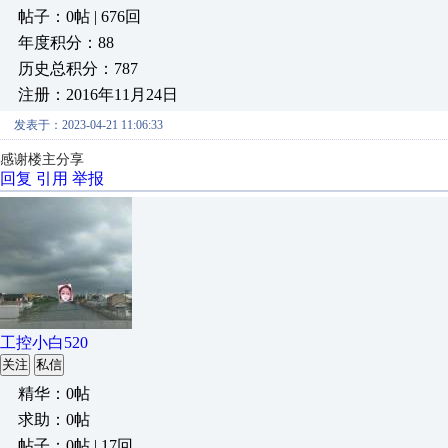
帖子：0帖 | 676回
年度积分：88
历史总积分：787
注册：2016年11月24日
发表于：2023-04-21 11:06:33
感谢楼主分享
回复
引用
举报
工控小白520
关注
私信
精华：0帖
求助：0帖
帖子：0帖 | 17回