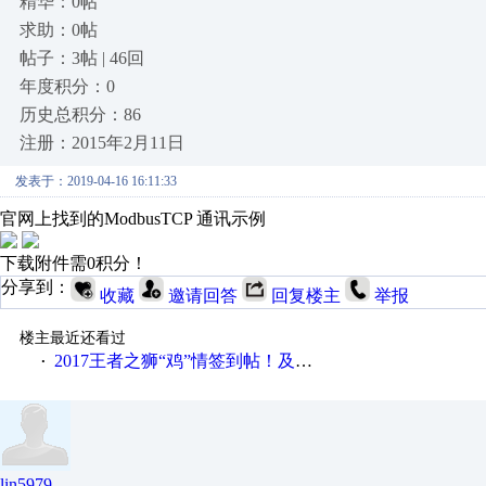
精华：0帖
求助：0帖
帖子：3帖 | 46回
年度积分：0
历史总积分：86
注册：2015年2月11日
发表于：2019-04-16 16:11:33
官网上找到的ModbusTCP 通讯示例
下载附件需0积分！
分享到：
收藏
邀请回答
回复楼主
举报
楼主最近还看过
2017王者之狮“鸡”情签到帖！及时更新在线研讨会预告
·
lin5979