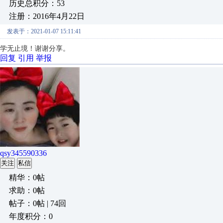
历史总积分：53
注册：2016年4月22日
发表于：2021-01-07 15:11:41
学无止境！谢谢分享。
回复
引用
举报
qsy345590336
关注
私信
精华：0帖
求助：0帖
帖子：0帖 | 74回
年度积分：0