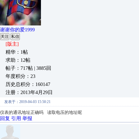
谢谢你的爱1999
关注
私信
[版主]
精华：1帖
求助：12帖
帖子：717帖 | 3885回
年度积分：23
历史总积分：160147
注册：2013年4月29日
发表于：2019-04-03 15:50:21
仪表的通讯地址正确吗 读取电压的地址呢
回复
引用
举报