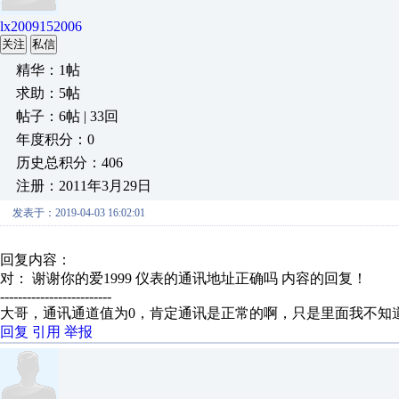
lx2009152006
关注
私信
精华：1帖
求助：5帖
帖子：6帖 | 33回
年度积分：0
历史总积分：406
注册：2011年3月29日
发表于：2019-04-03 16:02:01
回复内容：
对： 谢谢你的爱1999
仪表的通讯地址正确吗
内容的回复！
-------------------------
大哥，通讯通道值为0，肯定通讯是正常的啊，只是里面我不知
回复
引用
举报