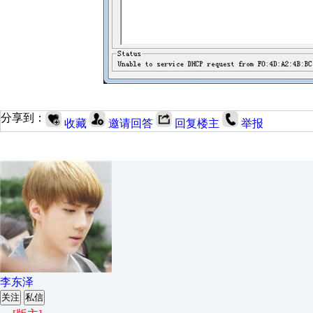
分享到：
收藏
邀请回答
回复楼主
举报
李东泽
关注
私信