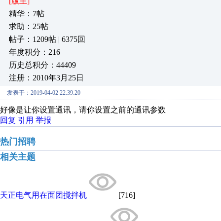
[版主]
精华：7帖
求助：25帖
帖子：1209帖 | 6375回
年度积分：216
历史总积分：44409
注册：2010年3月25日
发表于：2019-04-02 22:39:20
好像是让你设置通讯，请你设置之前的通讯参数
回复
引用
举报
热门招聘
相关主题
天正电气用在面团搅拌机
[716]