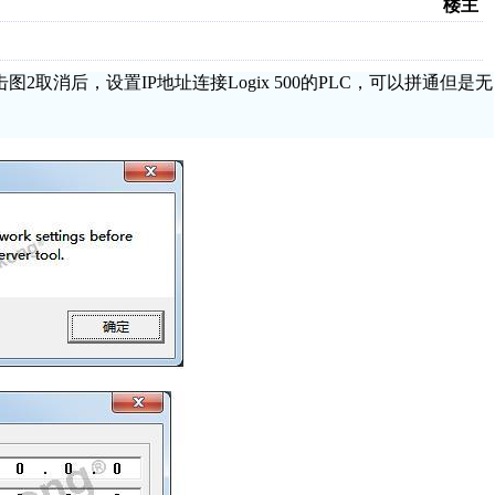
楼主
击图2取消后，设置IP地址连接Logix 500的PLC，可以拼通但是无