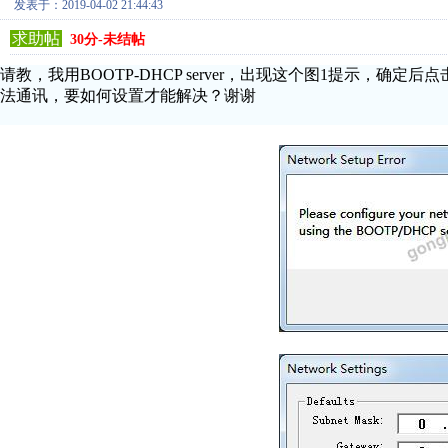
发表于：2019-04-02 21:44:43
求助帖
30分-未结帖
请教，我用BOOTP-DHCP server，出现这个图1提示，确定后点
法通讯，要如何设置才能解决？谢谢