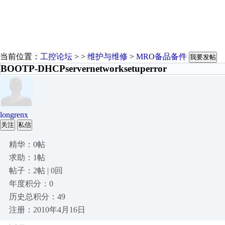
当前位置：
工控论坛
> >
维护与维修
>
MRO备品备件
我要发帖
BOOTP-DHCPservernetworksetuperror
longrenx
关注
私信
精华：0帖
求助：1帖
帖子：2帖 | 0回
年度积分：0
历史总积分：49
注册：2010年4月16日