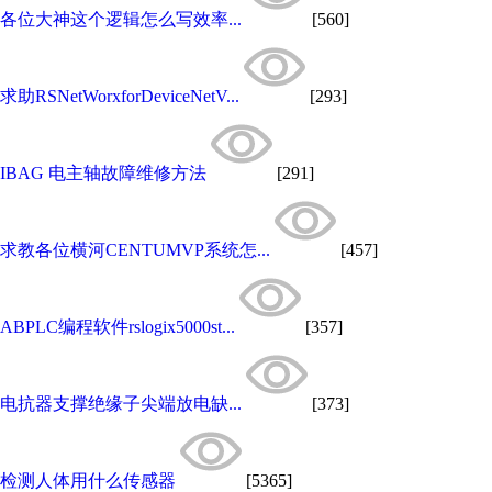
各位大神这个逻辑怎么写效率...
[560]
求助RSNetWorxforDeviceNetV...
[293]
IBAG 电主轴故障维修方法
[291]
求教各位横河CENTUMVP系统怎...
[457]
ABPLC编程软件rslogix5000st...
[357]
电抗器支撑绝缘子尖端放电缺...
[373]
检测人体用什么传感器
[5365]