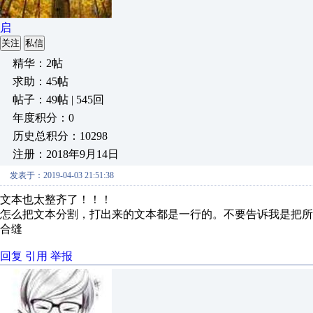
启
关注
私信
精华：2帖
求助：45帖
帖子：49帖 | 545回
年度积分：0
历史总积分：10298
注册：2018年9月14日
发表于：2019-04-03 21:51:38
文本也太整齐了！！！
怎么把文本分割，打出来的文本都是一行的。不要告诉我是把所有
合缝
回复
引用
举报