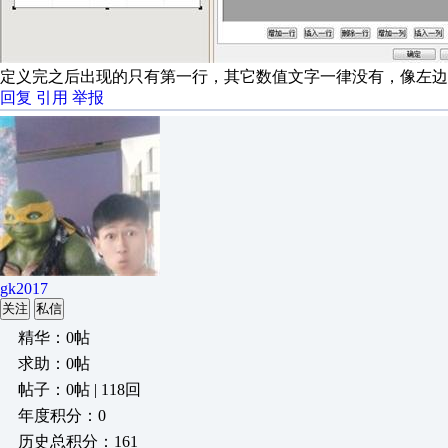
定义完之后出现的只有第一行，其它数值文字一律没有，像左边一样
回复
引用
举报
gk2017
关注
私信
精华：0帖
求助：0帖
帖子：0帖 | 118回
年度积分：0
历史总积分：161