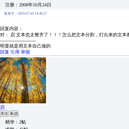
注册：2008年10月24日
发表于：2019-07-03 14:40:27
回复内容：
对： 启
文本也太整齐了！！！怎么把文本分割，打出来的文本都是
-------------------------
明显就是用文本自己做的
回复
引用
举报
启
关注
私信
精华：2帖