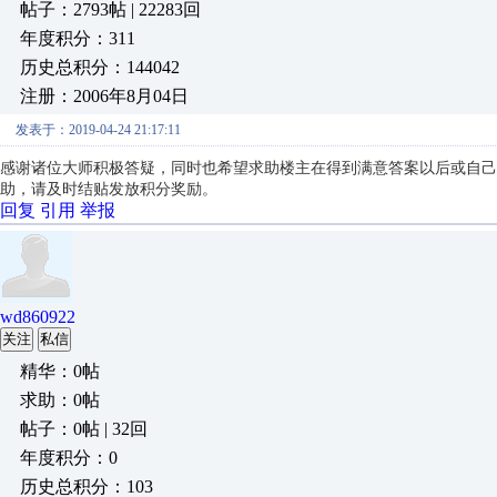
帖子：2793帖 | 22283回
年度积分：311
历史总积分：144042
注册：2006年8月04日
发表于：2019-04-24 21:17:11
感谢诸位大师积极答疑，同时也希望求助楼主在得到满意答案以后或自己
助，请及时结贴发放积分奖励。
回复
引用
举报
wd860922
关注
私信
精华：0帖
求助：0帖
帖子：0帖 | 32回
年度积分：0
历史总积分：103