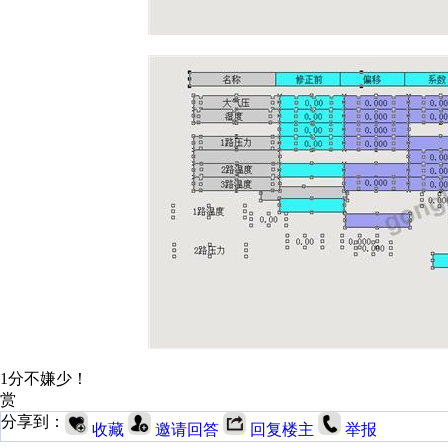
1分不嫌少！
赏
分享到：
收藏
邀请回答
回复楼主
举报