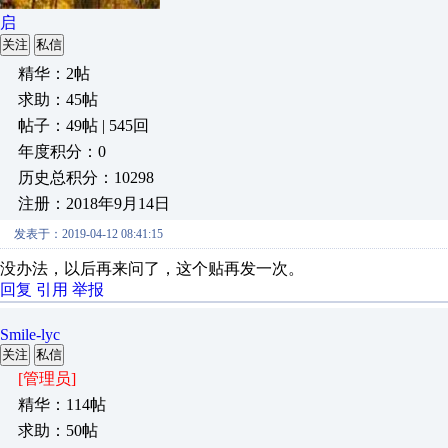
启
关注
私信
精华：2帖
求助：45帖
帖子：49帖 | 545回
年度积分：0
历史总积分：10298
注册：2018年9月14日
发表于：2019-04-12 08:41:15
没办法，以后再来问了，这个贴再发一次。
回复
引用
举报
Smile-lyc
关注
私信
[管理员]
精华：114帖
求助：50帖