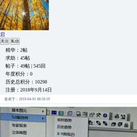
启
关注
私信
精华：2帖
求助：45帖
帖子：49帖 | 545回
年度积分：0
历史总积分：10298
注册：2018年9月14日
发表于：2019-04-01 08:50:19