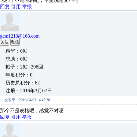
你那个不是表格吧，不是说是文本吗
回复
引用
举报
gcm1213@163.com
关注
私信
精华：0帖
求助：0帖
帖子：2帖 | 296回
年度积分：0
历史总积分：62
注册：2016年3月07日
发表于：2019-04-03 14:47:26
那个不是表格吧，感觉不对呢
回复
引用
举报