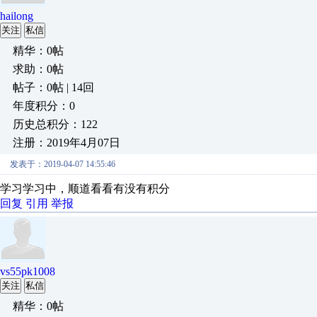
hailong
关注
私信
精华：0帖
求助：0帖
帖子：0帖 | 14回
年度积分：0
历史总积分：122
注册：2019年4月07日
发表于：2019-04-07 14:55:46
学习学习中，顺道看看有没有积分
回复
引用
举报
vs55pk1008
关注
私信
精华：0帖