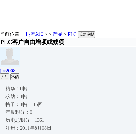
当前位置：
工控论坛
> >
产品
>
PLC
我要发帖
PLC客户自由增项或减项
jbc2008
关注
私信
精华：0帖
求助：1帖
帖子：1帖 | 115回
年度积分：0
历史总积分：1361
注册：2011年8月08日