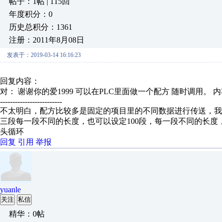
帖子：1帖 | 115回
年度积分：0
历史总积分：1361
注册：2011年8月08日
发表于：2019-03-14 16:16:23
回复内容：
对： 谢谢你的爱1999
可以在PLC里面做一个配方 随时调用。
内
-------------------------
不太明白，配方比较多是固定的项目里的不同数据进行传送，
三段每一段不同的长度，也可以设定100段，每一段不同的长
头循环
回复
引用
举报
yuanle
关注
私信
精华：0帖