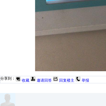
分享到：
收藏
邀请回答
回复楼主
举报