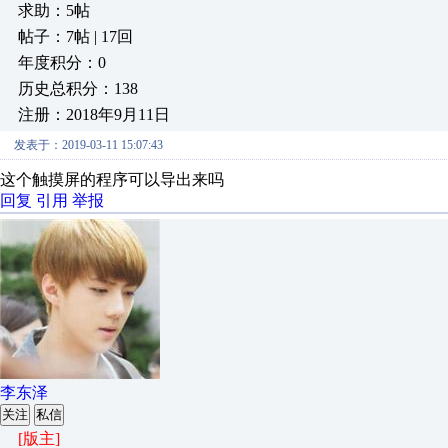
求助：5帖
帖子：7帖 | 17回
年度积分：0
历史总积分：138
注册：2018年9月11日
发表于：2019-03-11 15:07:43
这个触摸屏的程序可以导出来吗
回复
引用
举报
李东泽
关注
私信
[版主]