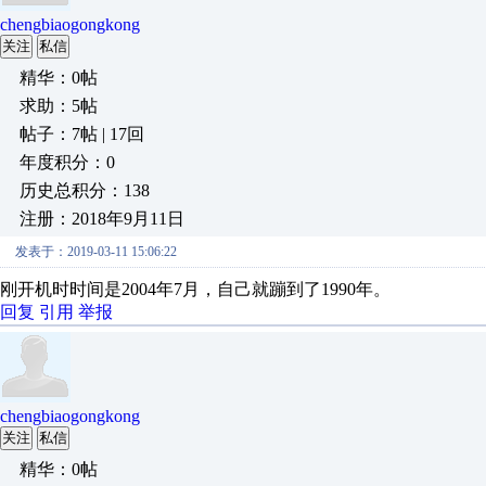
chengbiaogongkong
关注
私信
精华：0帖
求助：5帖
帖子：7帖 | 17回
年度积分：0
历史总积分：138
注册：2018年9月11日
发表于：2019-03-11 15:06:22
刚开机时时间是2004年7月，自己就蹦到了1990年。
回复
引用
举报
chengbiaogongkong
关注
私信
精华：0帖