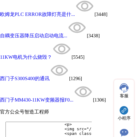
欧姆龙PLC ERROR故障灯亮是什...
[3448]
自耦变压器降压启动启动电流...
[3438]
11KW电机为什么烧毁？
[5545]
西门子S300S400的通讯
[1296]
客服
西门子MM430-11KW变频器报F0...
[1306]
官方公众号
智造工程师
小程序