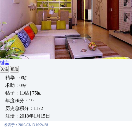
键盘
关注
私信
精华：0帖
求助：0帖
帖子：11帖 | 75回
年度积分：19
历史总积分：1172
注册：2018年1月15日
发表于：2019-03-13 10:24:38