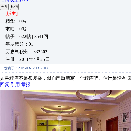
请叫我王老湿
关注
私信
[版主]
精华：0帖
求助：0帖
帖子：622帖 | 8531回
年度积分：91
历史总积分：332562
注册：2011年4月25日
发表于：2019-03-12 13:55:08
如果程序不是很复杂，就自己重新写一个程序吧。估计是没有源
回复
引用
举报