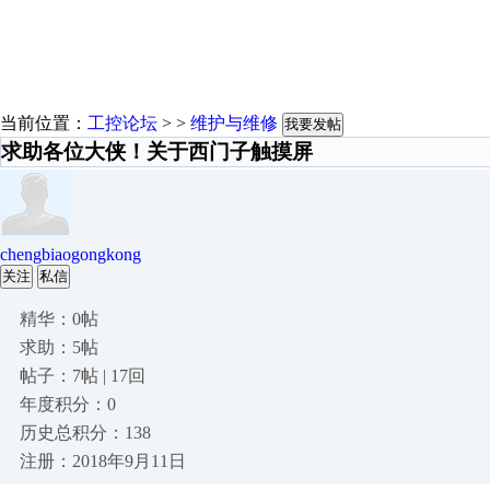
当前位置：
工控论坛
> >
维护与维修
我要发帖
求助各位大侠！关于西门子触摸屏
chengbiaogongkong
关注
私信
精华：0帖
求助：5帖
帖子：7帖 | 17回
年度积分：0
历史总积分：138
注册：2018年9月11日