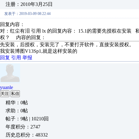
注册：2010年3月25日
发表于：2019-03-09 08:22:44
回复内容：
对：红尘有泪 引用 lx 的回复内容： 15.1的需要先授权在安装 私我给你授权
权？ 内容的回复：
先安装，后授权，安装完了，不要打开软件，直接安装授权。
我安装博图V13Sp1,就是这样安装的
回复
引用
举报
yuanle
关注
私信
精华：0帖
求助：0帖
帖子：9帖 | 10210回
年度积分：2747
历史总积分：48332