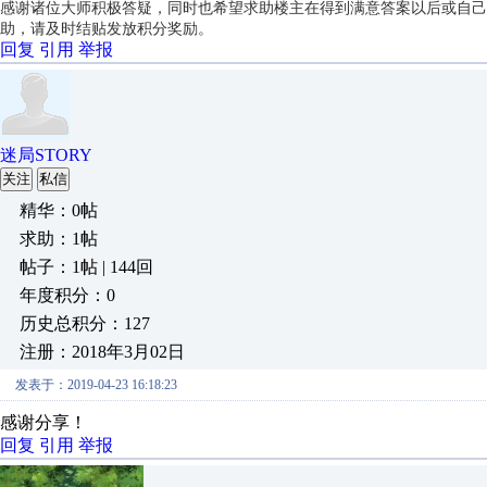
感谢诸位大师积极答疑，同时也希望求助楼主在得到满意答案以后或自己
助，请及时结贴发放积分奖励。
回复
引用
举报
迷局STORY
关注
私信
精华：0帖
求助：1帖
帖子：1帖 | 144回
年度积分：0
历史总积分：127
注册：2018年3月02日
发表于：2019-04-23 16:18:23
感谢分享！
回复
引用
举报