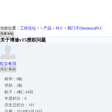
当前位置：
工控论坛
> >
产品
>
PLC
>
西门子(Siemens)PLC
我要发帖
关于博途v15授权问题
红尘有泪
关注
私信
精华：0帖
求助：2帖
帖子：4帖 | 44回
年度积分：0
历史总积分：181
注册：2018年9月19日