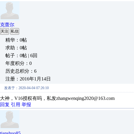
克蕾尔
关注
私信
精华：0帖
求助：0帖
帖子：0帖 | 6回
年度积分：0
历史总积分：6
注册：2016年1月14日
发表于：2020-04-04 07:26:10
大神，V16授权有吗，私发zhangwenqing2020@163.com
回复
引用
举报
tianshuo85