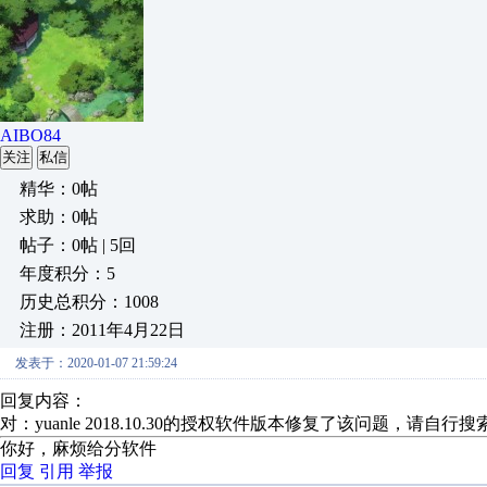
AIBO84
关注
私信
精华：0帖
求助：0帖
帖子：0帖 | 5回
年度积分：5
历史总积分：1008
注册：2011年4月22日
发表于：2020-01-07 21:59:24
回复内容：
对：yuanle 2018.10.30的授权软件版本修复了该问题，请自行
你好，麻烦给分软件
回复
引用
举报