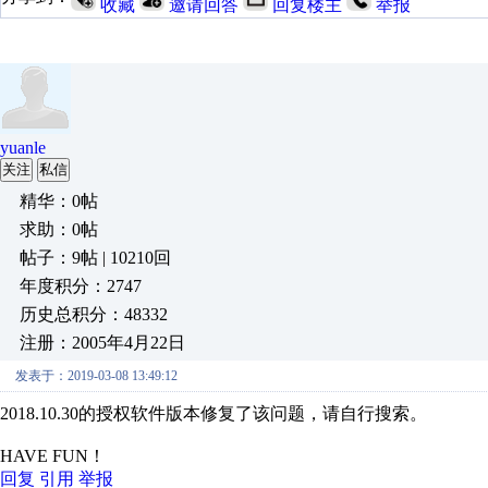
收藏
邀请回答
回复楼主
举报
yuanle
关注
私信
精华：0帖
求助：0帖
帖子：9帖 | 10210回
年度积分：2747
历史总积分：48332
注册：2005年4月22日
发表于：2019-03-08 13:49:12
2018.10.30的授权软件版本修复了该问题，请自行搜索。
HAVE FUN！
回复
引用
举报