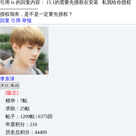
引用 lx 的回复内容： 15.1的需要先授权在安装 私我给你授权
-------------------------
授权我有，是不是一定要先授权？
回复
引用
举报
李东泽
关注
私信
[版主]
精华：7帖
求助：25帖
帖子：1209帖 | 6375回
年度积分：216
历史总积分：44409