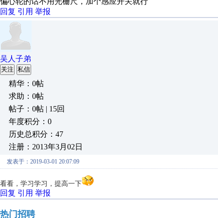
偏心轮的话不用光栅尺，加个感应开关就行
回复
引用
举报
吴人子弟
关注
私信
精华：0帖
求助：0帖
帖子：0帖 | 15回
年度积分：0
历史总积分：47
注册：2013年3月02日
发表于：2019-03-01 20:07:09
看看，学习学习，提高一下
回复
引用
举报
热门招聘