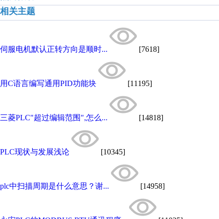
相关主题
伺服电机默认正转方向是顺时...
[7618]
用C语言编写通用PID功能块
[11195]
三菱PLC"超过编辑范围",怎么...
[14818]
PLC现状与发展浅论
[10345]
plc中扫描周期是什么意思？谢...
[14958]