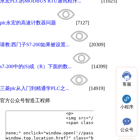
永宏PLC的MODBUS RTU通讯程序...
[11025]
plc永宏的高速计数器问题
[7127]
请教:西门子S7-200如果被设置...
[20309]
s7-200中的(S)或（R）下面的数...
[14399]
客服
三菱plc从入门到精通学PLC之...
[14919]
官方公众号
智造工程师
小程序
公众号