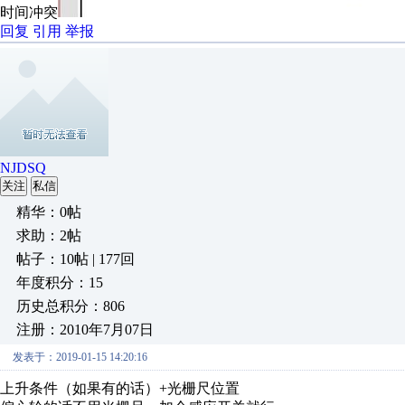
时间冲突
回复
引用
举报
NJDSQ
关注
私信
精华：0帖
求助：2帖
帖子：10帖 | 177回
年度积分：15
历史总积分：806
注册：2010年7月07日
发表于：2019-01-15 14:20:16
上升条件（如果有的话）+光栅尺位置