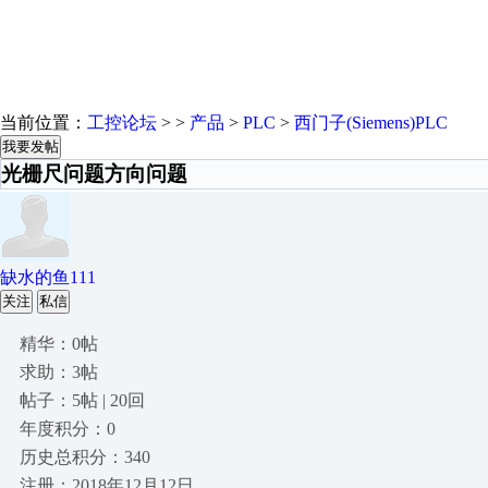
当前位置：
工控论坛
> >
产品
>
PLC
>
西门子(Siemens)PLC
我要发帖
光栅尺问题方向问题
缺水的鱼111
关注
私信
精华：0帖
求助：3帖
帖子：5帖 | 20回
年度积分：0
历史总积分：340
注册：2018年12月12日