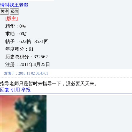
请叫我王老湿
关注
私信
[版主]
精华：0帖
求助：0帖
帖子：622帖 | 8531回
年度积分：91
历史总积分：332562
注册：2011年4月25日
发表于：2018-11-02 08:43:01
指导老师只是暂时来指导一下，没必要天天来。
回复
引用
举报