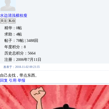
水边清浅横枝瘦
关注
私信
精华：0帖
求助：4帖
帖子：78帖 | 3488回
年度积分：8
历史总积分：5664
注册：2006年7月11日
发表于：2018-11-02 09:23:35
自己去找，带点东西。
回复
引用
举报