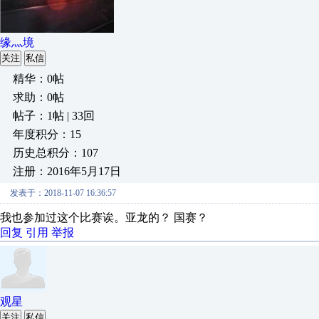
缘灬境
关注
私信
精华：0帖
求助：0帖
帖子：1帖 | 33回
年度积分：15
历史总积分：107
注册：2016年5月17日
发表于：2018-11-07 16:36:57
我也参加过这个比赛诶。亚龙的？ 国赛？
回复
引用
举报
观星
关注
私信