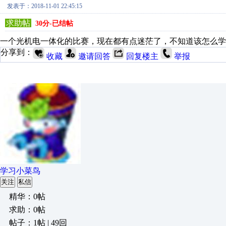
发表于：2018-11-01 22:45:15
求助帖
30分-已结帖
一个光机电一体化的比赛，现在都有点迷茫了，不知道该怎么学
分享到：
收藏
邀请回答
回复楼主
举报
学习小菜鸟
关注
私信
精华：0帖
求助：0帖
帖子：1帖 | 49回