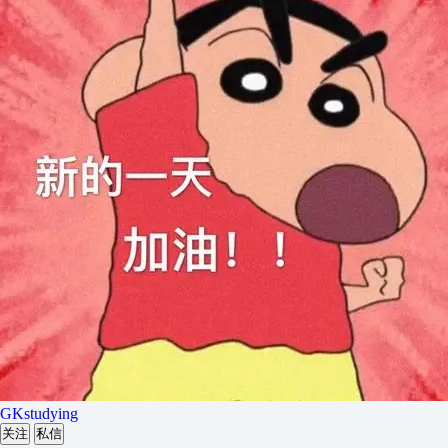
GKstudying
关注
私信