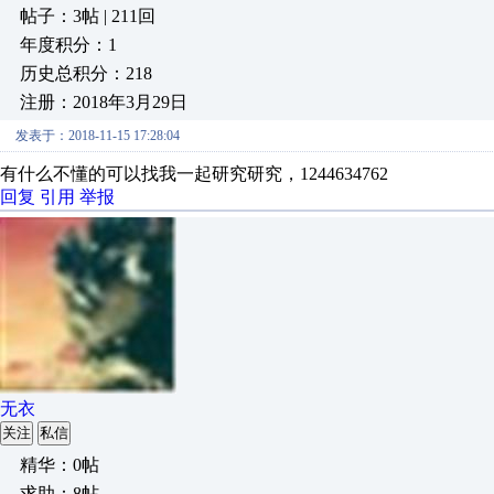
帖子：3帖 | 211回
年度积分：1
历史总积分：218
注册：2018年3月29日
发表于：2018-11-15 17:28:04
有什么不懂的可以找我一起研究研究，1244634762
回复
引用
举报
无衣
关注
私信
精华：0帖
求助：8帖