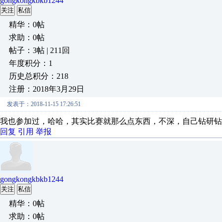
gongkongkbkb1244
关注
私信
精华：0帖
求助：0帖
帖子：3帖 | 211回
年度积分：1
历史总积分：218
注册：2018年3月29日
发表于：2018-11-15 17:26:51
我也参加过，哈哈，其实比赛就那么点东西，不深，自己钻研钻
回复
引用
举报
gongkongkbkb1244
关注
私信
精华：0帖
求助：0帖