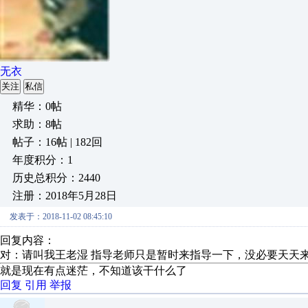
无衣
关注
私信
精华：0帖
求助：8帖
帖子：16帖 | 182回
年度积分：1
历史总积分：2440
注册：2018年5月28日
发表于：2018-11-02 08:45:10
回复内容：
对：请叫我王老湿 指导老师只是暂时来指导一下，没必要天天
就是现在有点迷茫，不知道该干什么了
回复
引用
举报