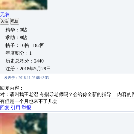
无衣
关注
私信
精华：0帖
求助：8帖
帖子：16帖 | 182回
年度积分：1
历史总积分：2440
注册：2018年5月28日
发表于：2018-11-02 08:43:53
回复内容：
对：请叫我王老湿 有指导老师吗？会给你全新的指导 内容的
有但是一个月也来不了几会
回复
引用
举报