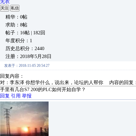
无衣
关注
私信
精华：0帖
求助：8帖
帖子：16帖 | 182回
年度积分：1
历史总积分：2440
注册：2018年5月28日
发表于：2018-11-05 20:54:27
回复内容：
对：李东泽 你想学什么，说出来，论坛的人帮你 内容的回复
手里有几台S7 200的PLC如何开始自学？
回复
引用
举报