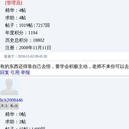
[管理员]
精华：4帖
求助：4帖
帖子：1019帖 | 7217回
年度积分：1194
历史总积分：18802
注册：2008年11月11日
发表于：2018-11-02 09:45:28
有的东西还得靠自己去悟，要学会积极主动，老师不来你可以去
回复
引用
举报
lich2008446
关注
私信
精华：0帖
求助：2帖