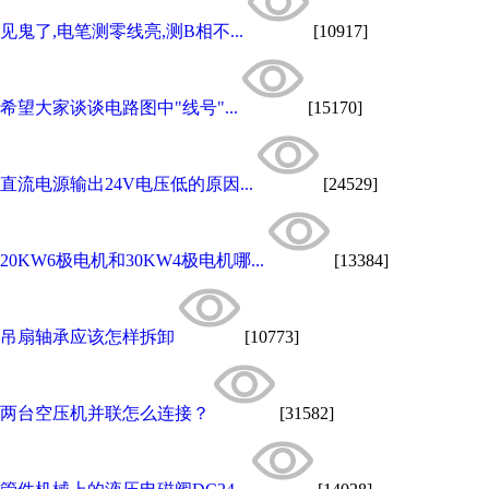
见鬼了,电笔测零线亮,测B相不...
[10917]
希望大家谈谈电路图中"线号"...
[15170]
直流电源输出24V电压低的原因...
[24529]
20KW6极电机和30KW4极电机哪...
[13384]
吊扇轴承应该怎样拆卸
[10773]
两台空压机并联怎么连接？
[31582]