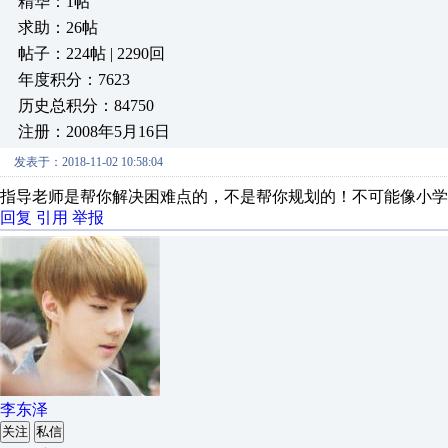
精华：1帖
求助：26帖
帖子：224帖 | 2290回
年度积分：7623
历史总积分：84750
注册：2008年5月16日
发表于：2018-11-02 10:58:04
指导老师是帮你解决困难点的，不是帮你规划的！不可能像小学
回复
引用
举报
李东泽
关注
私信