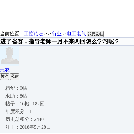
当前位置：
工控论坛
> >
行业
>
电工电气
我要发帖
进了省赛，指导老师一月不来两回怎么学习呢？
无衣
关注
私信
精华：0帖
求助：8帖
帖子：16帖 | 182回
年度积分：1
历史总积分：2440
注册：2018年5月28日