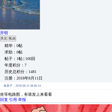
开明
关注
私信
精华：0帖
求助：0帖
帖子：1帖 | 100回
年度积分：7
历史总积分：1481
注册：2018年8月11日
发表于：2018-08-31 08:06:14
坐等电路图，有谁发上来看看
回复
引用
举报