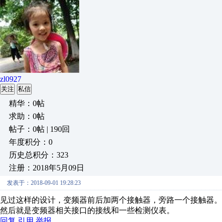
zl0927
关注
私信
精华：0帖
求助：0帖
帖子：0帖 | 190回
年度积分：0
历史总积分：323
注册：2018年5月09日
发表于：2018-09-01 19:28:23
见过这样的设计，变频器前后加两个接触器，旁路一个接触器
然后就是变频器相关接口的接线和一些检测仪表。
回复
引用
举报