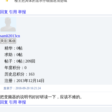
楼主把具体的需求仔细描述清楚哦
回复
引用
举报
samli2013cn
关注
私信
精华：0帖
求助：0帖
帖子：0帖 | 209回
年度积分：0
历史总积分：163
注册：2013年12月14日
发表于：2018-09-20 16:21:24
把变频器的说明书好好研读一下，应该不难的。
回复
引用
举报