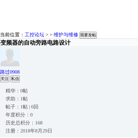
当前位置：
工控论坛
> >
维护与维修
我要发帖
变频器的自动旁路电路设计
路过0908
关注
私信
精华：0帖
求助：1帖
帖子：1帖 | 0回
年度积分：0
历史总积分：168
注册：2018年8月29日