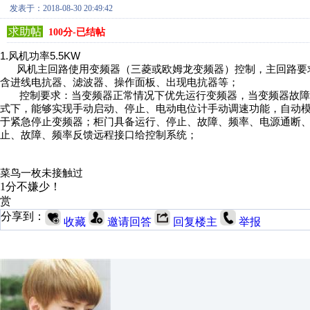
发表于：2018-08-30 20:49:42
求助帖
100分-已结帖
1.风机功率
5.5KW
风机主回路使用变频器（
三菱或欧姆龙变频器
）控制，主回路要
含进线电抗器、滤波器、操作面板、出现电抗器等；
控制要求：当变频器正常情况下优先运行变频器，当变频器故障
式下，能够实现手动启动、停止、电动电位计手动调速功能，自动
于紧急停止变频器；柜门具备运行、停止、故障、频率、电源通断
止、故障、频率反馈远程接口给控制系统；
菜鸟一枚未接触过
1分不嫌少！
赏
分享到：
收藏
邀请回答
回复楼主
举报