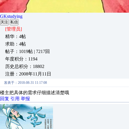
GKstudying
关注
私信
[管理员]
精华：4帖
求助：4帖
帖子：1019帖 | 7217回
年度积分：1194
历史总积分：18802
注册：2008年11月11日
发表于：2018-08-31 11:17:08
楼主把具体的需求仔细描述清楚哦
回复
引用
举报