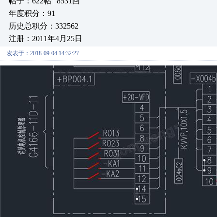
帖子：622帖 | 8531回
年度积分：91
历史总积分：332562
注册：2011年4月25日
发表于：2018-09-04 14:32:27