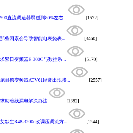
590直流调速器弱磁到80%左右...
[1572]
那些因素会导致智能电表烧表...
[3460]
求紫日变频器E-300C与数控系...
[5170]
施耐德变频器ATV61经常出现接...
[2557]
求助暗线漏电解决办法
[1382]
艾默生R48-3200e改调压调流方...
[1544]