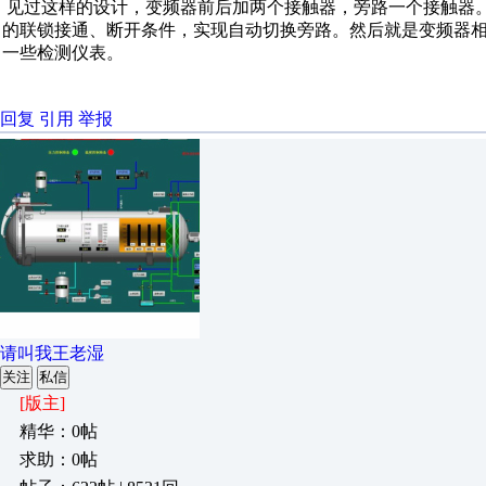
见过这样的设计，变频器前后加两个接触器，旁路一个接触器
的联锁接通、断开条件，实现自动切换旁路。然后就是变频器
一些检测仪表。
回复
引用
举报
请叫我王老湿
关注
私信
[版主]
精华：0帖
求助：0帖