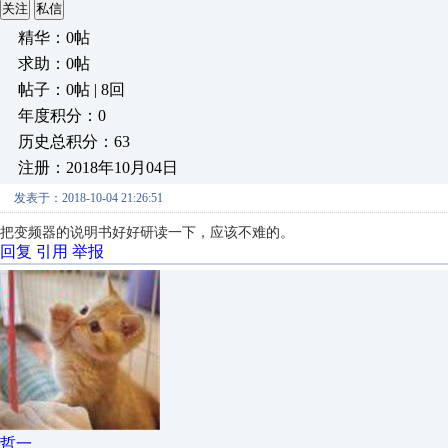
关注
私信
精华：0帖
求助：0帖
帖子：0帖 | 8回
年度积分：0
历史总积分：63
注册：2018年10月04日
发表于：2018-10-04 21:26:51
把变频器的说明书好好研读一下，应该不难的。
回复
引用
举报
哲一