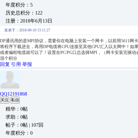
年度积分：5
历史总积分：122
注册：2018年6月13日
发表于：2018-09-10 15:11:27
DP通讯用的是MPI协议，需要你在电脑上安装一个网卡，以前用5611网
将程序下载进去，再用DP电缆将CPU连接至其他CPU汇入以太网中！
或者编程电缆就可以了！设置在PC/PG口总选择MPI，（网卡安装完驱动
混个积分
回复
引用
举报
QQ12191868
关注
私信
精华：0帖
求助：0帖
帖子：0帖 | 107回
年度积分：0