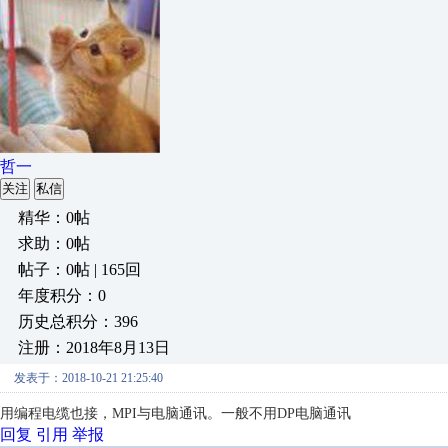
哲一
关注
私信
精华：0帖
求助：0帖
帖子：0帖 | 165回
年度积分：0
历史总积分：396
注册：2018年8月13日
发表于：2018-10-21 21:25:40
用编程电缆也接，MPI
与电脑通讯
。
一般不用DP电脑通讯
回复
引用
举报