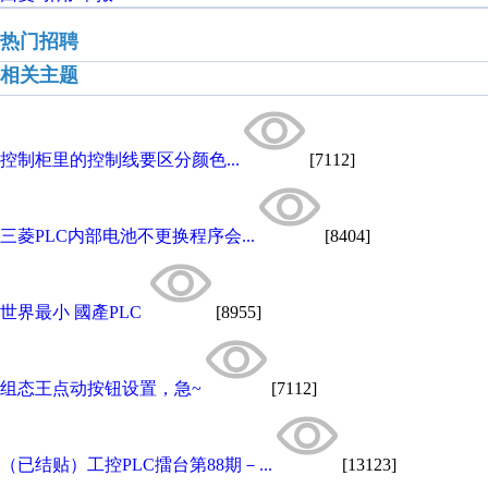
热门招聘
相关主题
控制柜里的控制线要区分颜色...
[7112]
三菱PLC内部电池不更换程序会...
[8404]
世界最小 國產PLC
[8955]
组态王点动按钮设置，急~
[7112]
（已结贴）工控PLC擂台第88期－...
[13123]