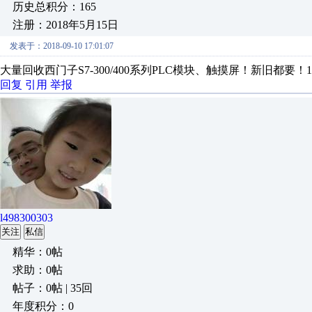
历史总积分：165
注册：2018年5月15日
发表于：2018-09-10 17:01:07
大量回收西门子S7-300/400系列PLC模块、触摸屏！新旧都要！158-0
回复
引用
举报
l498300303
关注
私信
精华：0帖
求助：0帖
帖子：0帖 | 35回
年度积分：0