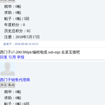
精华：0帖
求助：0帖
帖子：0帖 | 5回
年度积分：0
历史总积分：82
注册：2018年5月17日
发表于：2018-09-08 14:19:23
西门子s7-200/300plc编程电缆 usb-mpi 去某宝搜吧
回复
引用
举报
西门子销售代理商
关注
私信
精华：0帖
求助：0帖
帖子：0帖 | 6回