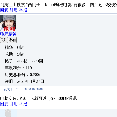
到淘宝上搜索 “西门子 usb-mpi编程电缆”有很多，国产还比较便
回复
引用
举报
狼牙精神
关注
私信
精华：6帖
求助：5帖
帖子：468帖 | 5379回
年度积分：119
历史总积分：62906
注册：2020年3月27日
发表于：2018-08-30 16:38:08
电脑安装CP5611卡就可以与S7-300DP通讯
回复
引用
举报