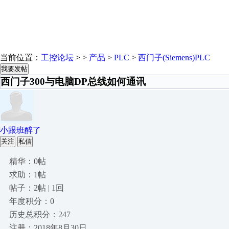
当前位置：
工控论坛
> >
产品
>
PLC
>
西门子(Siemens)PLC
我要发帖
西门子300与电脑DP总线如何通讯
小跟班醉了
关注
私信
精华：0帖
求助：1帖
帖子：2帖 | 1回
年度积分：0
历史总积分：247
注册：2018年8月30日