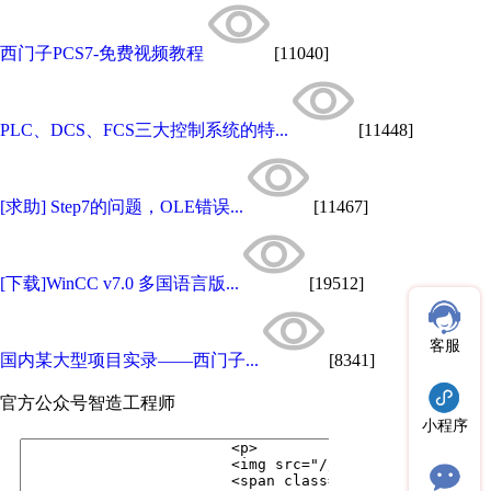
西门子PCS7-免费视频教程
[11040]
PLC、DCS、FCS三大控制系统的特...
[11448]
[求助] Step7的问题，OLE错误...
[11467]
[下载]WinCC v7.0 多国语言版...
[19512]
客服
国内某大型项目实录——西门子...
[8341]
官方公众号
智造工程师
小程序