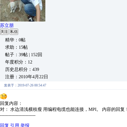
苏立朋
关注
私信
精华：0帖
求助：15帖
帖子：39帖 | 152回
年度积分：12
历史总积分：439
注册：2010年4月22日
发表于：2019-07-26 00:54:47
回复内容：
对： 水边清浅横枝瘦
用编程电缆也能连接，MPI。
内容的回复
-------------------------
回复
引用
举报