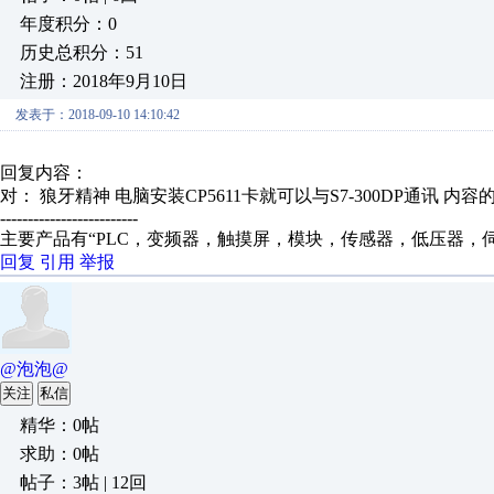
年度积分：0
历史总积分：51
注册：2018年9月10日
发表于：2018-09-10 14:10:42
回复内容：
对： 狼牙精神
电脑安装CP5611卡就可以与S7-300DP通讯
内容
-------------------------
主要产品有“PLC，变频器，触摸屏，模块，传感器，低压器，
回复
引用
举报
@泡泡@
关注
私信
精华：0帖
求助：0帖
帖子：3帖 | 12回