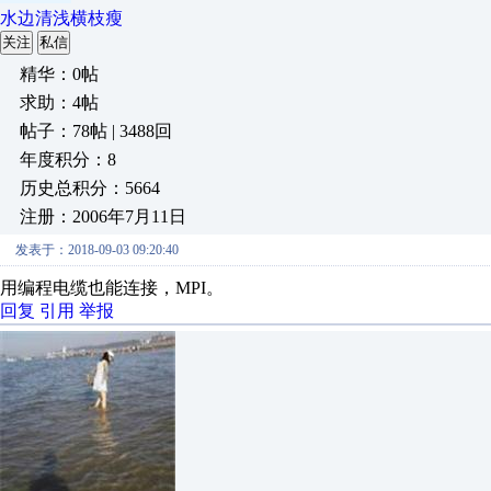
水边清浅横枝瘦
关注
私信
精华：0帖
求助：4帖
帖子：78帖 | 3488回
年度积分：8
历史总积分：5664
注册：2006年7月11日
发表于：2018-09-03 09:20:40
用编程电缆也能连接，MPI。
回复
引用
举报