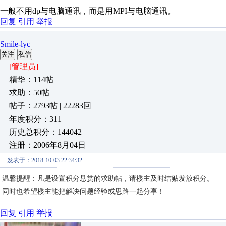
一般不用dp与电脑通讯，而是用MPI与电脑通讯。
回复
引用
举报
Smile-lyc
关注
私信
[管理员]
精华：114帖
求助：50帖
帖子：2793帖 | 22283回
年度积分：311
历史总积分：144042
注册：2006年8月04日
发表于：2018-10-03 22:34:32
温馨提醒：凡是设置积分悬赏的求助帖，请楼主及时结贴发放积分。
同时也希望楼主能把解决问题经验或思路一起分享！
回复
引用
举报