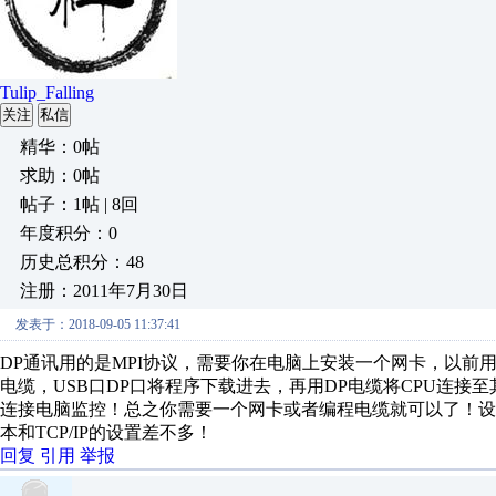
Tulip_Falling
关注
私信
精华：0帖
求助：0帖
帖子：1帖 | 8回
年度积分：0
历史总积分：48
注册：2011年7月30日
发表于：2018-09-05 11:37:41
DP通讯用的是MPI协议，需要你在电脑上安装一个网卡，以前用5
电缆，USB口DP口将程序下载进去，再用DP电缆将CPU连接
连接电脑监控！总之你需要一个网卡或者编程电缆就可以了！设置
本和TCP/IP的设置差不多！
回复
引用
举报