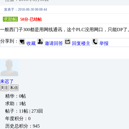
发表于：2018-08-30 08:08:44
求助帖
50分-已结帖
一般西门子300都是用网线通讯，这个PLC没用网口，只能D
分享到：
收藏
邀请回答
回复楼主
举报
来迟了
关注
私信
精华：0帖
求助：1帖
帖子：11帖 | 273回
年度积分：0
历史总积分：945