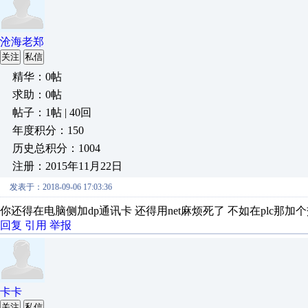
沧海老郑
关注
私信
精华：0帖
求助：0帖
帖子：1帖 | 40回
年度积分：150
历史总积分：1004
注册：2015年11月22日
发表于：2018-09-06 17:03:36
你还得在电脑侧加dp通讯卡 还得用net麻烦死了 不如在plc那加
回复
引用
举报
卡卡
关注
私信