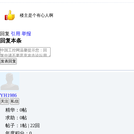
楼主是个有心人啊
回复
引用
举报
回复本条
发表回复
YH1986
关注
私信
精华：0帖
求助：0帖
帖子：1帖 | 22回
年度积分：0