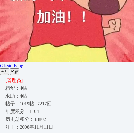
GKstudying
关注
私信
[管理员]
精华：4帖
求助：4帖
帖子：1019帖 | 7217回
年度积分：1194
历史总积分：18802
注册：2008年11月11日