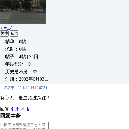
xfw_71
关注
私信
精华：0帖
求助：0帖
帖子：4帖 | 35回
年度积分：0
历史总积分：97
注册：2002年6月03日
发表于：2018-12-16 19:07:54
有心人，走过路过踩踩！
回复
引用
举报
回复本条