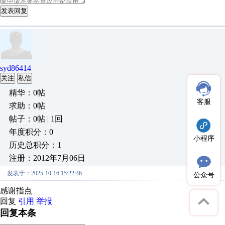
发表回复
syd86414
关注
私信
精华：0帖
客服
求助：0帖
帖子：0帖 | 1回
年度积分：0
小程序
历史总积分：1
注册：2012年7月06日
发表于：2025-10-16 15:22:46
公众号
感谢指点
回复
引用
举报
回复本条