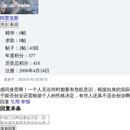
阿贾克斯
关注
私信
精华：0帖
求助：0帖
帖子：2帖 | 43回
年度积分：377
历史总积分：416
注册：2006年4月24日
发表于：2024-07-03 10:59:33
感同身受啊！一个人无论何时都要有危机意识，根据自身的实
于能否创业还需根据个人的性格决定，有些人还真不适合创业啊
回复
引用
举报
回复本条
发表回复