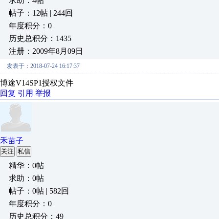
求助：4帖
帖子：12帖 | 244回
年度积分：0
历史总积分：1435
注册：2009年8月09日
发表于：2018-07-24 16:17:37
博途V14SP1授权文件
回复
引用
举报
禾苗子
关注
私信
精华：0帖
求助：0帖
帖子：0帖 | 582回
年度积分：0
历史总积分：49