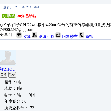
发表于：2018-07-23 11:29:40
求助帖
30分-已结帖
求个西门子CPU224xp接个4-20ma信号的荷重传感器模拟量
749062247@qq.com
分享到：
收藏
邀请回答
回复楼主
举报
祥ZHOU
关注
私信
精华：0帖
求助：1帖
帖子：3帖 | 119回
年度积分：0
历史总积分：172