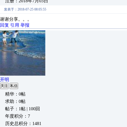
注册：2018年7月03日
发表于：2018-07-25 08:05:55
谢谢分享。。。
回复
引用
举报
开明
关注
私信
精华：0帖
求助：0帖
帖子：1帖 | 100回
年度积分：7
历史总积分：1481