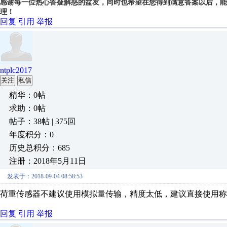
感谢每一位热心答疑解惑的盆友，同时也希望在您得到满意答案以后，能
理！
回复
引用
举报
ntplc2017
关注
私信
精华：0帖
求助：0帖
帖子：38帖 | 375回
年度积分：0
历史总积分：685
注册：2018年5月11日
发表于：2018-09-04 08:58:53
荷重传感器不建议使用模拟量传输，精度太低，建议直接使用称
回复
引用
举报