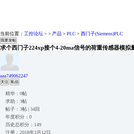
当前位置：
工控论坛
> >
产品
>
PLC
>
西门子(Siemens)PLC
我要发帖
求个西门子224xp接个4-20ma信号的荷重传感器模
aaa749062247
关注
私信
精华：0帖
求助：3帖
帖子：3帖 | 34回
年度积分：0
历史总积分：149
注册：2018年3月12日