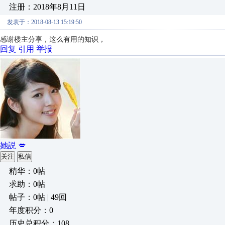
注册：2018年8月11日
发表于：2018-08-13 15:19:50
感谢楼主分享，这么有用的知识，
回复
引用
举报
她説 💋
关注
私信
精华：0帖
求助：0帖
帖子：0帖 | 49回
年度积分：0
历史总积分：108