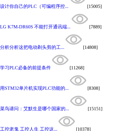
设计你自己的PLC（可编程序控...
[15005]
LG K7M-DR60S 不能打开通讯端...
[7889]
分析分析这把电动剃头剪的工...
[14808]
学习PLC必备的前提条件
[11268]
用STM32单片机实现PLC功能的...
[8308]
菜鸟请问：艾默生是哪个国家的...
[15151]
工控老鬼 工控人生 工控这...
[10378]