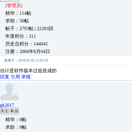
[管理员]
精华：114帖
求助：50帖
帖子：2793帖 | 22283回
年度积分：311
历史总积分：144042
注册：2006年8月04日
发表于：2018-07-02 22:05:43
估计是软件版本过低造成的
回复
引用
举报
gk2017
关注
私信
精华：0帖
求助：0帖