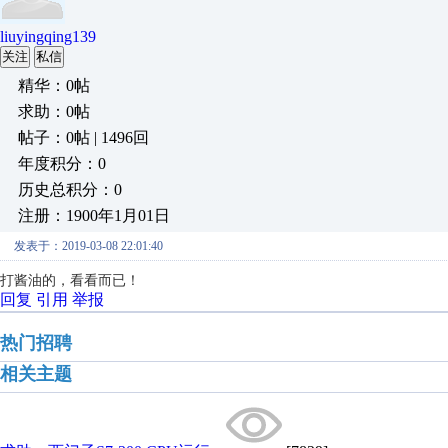
liuyingqing139
关注
私信
精华：0帖
求助：0帖
帖子：0帖 | 1496回
年度积分：0
历史总积分：0
注册：1900年1月01日
发表于：2019-03-08 22:01:40
打酱油的，看看而已！
回复
引用
举报
热门招聘
相关主题