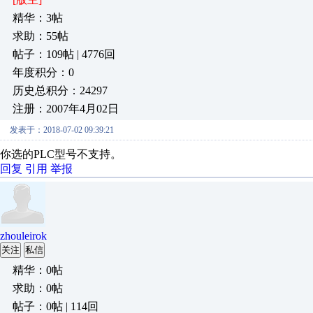
精华：3帖
求助：55帖
帖子：109帖 | 4776回
年度积分：0
历史总积分：24297
注册：2007年4月02日
发表于：2018-07-02 09:39:21
你选的PLC型号不支持。
回复
引用
举报
zhouleirok
关注
私信
精华：0帖
求助：0帖
帖子：0帖 | 114回