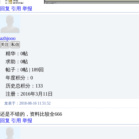
回复
引用
举报
azhjooo
关注
私信
精华：0帖
求助：0帖
帖子：0帖 | 189回
年度积分：0
历史总积分：133
注册：2016年3月11日
发表于：2018-08-16 11:51:52
还是不错的，资料比较全666
回复
引用
举报