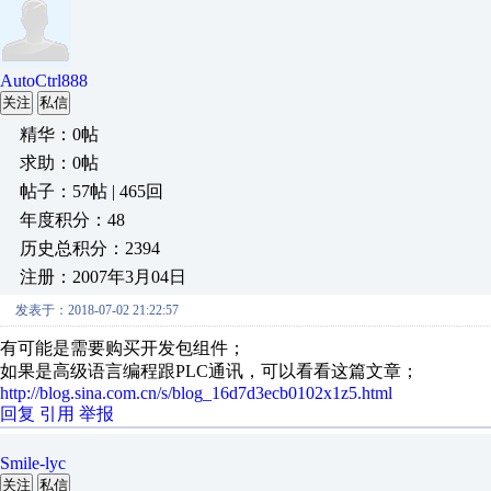
AutoCtrl888
关注
私信
精华：0帖
求助：0帖
帖子：57帖 | 465回
年度积分：48
历史总积分：2394
注册：2007年3月04日
发表于：2018-07-02 21:22:57
有可能是需要购买开发包组件；
如果是高级语言编程跟PLC通讯，可以看看这篇文章；
http://blog.sina.com.cn/s/blog_16d7d3ecb0102x1z5.html
回复
引用
举报
Smile-lyc
关注
私信