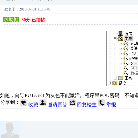
发表于：2018-07-01 11:13:40
求助帖
30分-已结帖
如题，向导PUT/GET为灰色不能激活。程序里POU密码，不
分享到：
收藏
邀请回答
回复楼主
举报