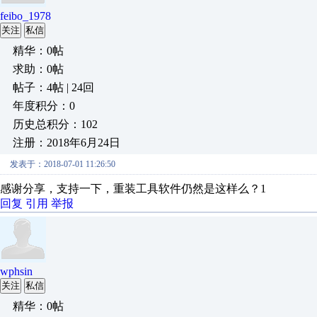
feibo_1978
关注
私信
精华：0帖
求助：0帖
帖子：4帖 | 24回
年度积分：0
历史总积分：102
注册：2018年6月24日
发表于：2018-07-01 11:26:50
感谢分享，支持一下，重装工具软件仍然是这样么？1
回复
引用
举报
wphsin
关注
私信
精华：0帖