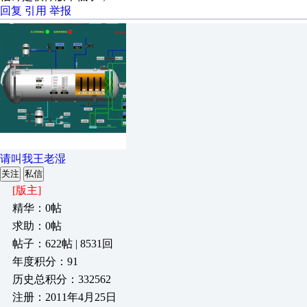
回复
引用
举报
请叫我王老湿
关注
私信
[版主]
精华：0帖
求助：0帖
帖子：622帖 | 8531回
年度积分：91
历史总积分：332562
注册：2011年4月25日