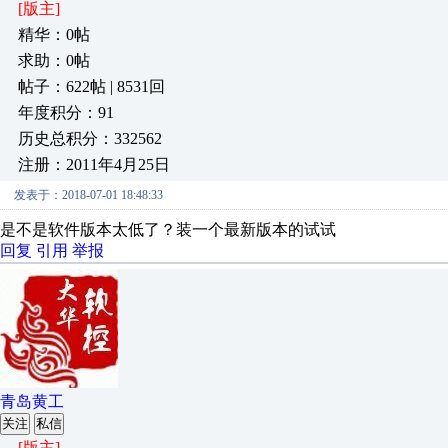
[版主]
精华：0帖
求助：0帖
帖子：622帖 | 8531回
年度积分：91
历史总积分：332562
注册：2011年4月25日
发表于：2018-07-01 18:48:33
是不是软件版本太低了？装一个最新版本的试试
回复
引用
举报
青岛黄工
关注
私信
[版主]