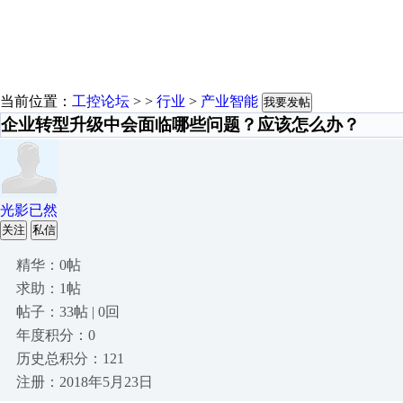
当前位置：
工控论坛
> >
行业
>
产业智能
我要发帖
企业转型升级中会面临哪些问题？应该怎么办？
光影已然
关注
私信
精华：0帖
求助：1帖
帖子：33帖 | 0回
年度积分：0
历史总积分：121
注册：2018年5月23日