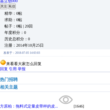
嘉立创000
关注
私信
精华：0帖
求助：0帖
帖子：0帖 | 20回
年度积分：0
历史总积分：0
注册：2014年10月25日
发表于：2018-07-05 14:03:03
来看看大家怎么回复
回复
引用
举报
热门招聘
相关主题
方原柏：拖料式定量皮带秤的皮...
[1646]