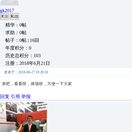
gk2017
关注
私信
精华：0帖
求助：0帖
帖子：0帖 | 16回
年度积分：0
历史总积分：103
注册：2018年6月21日
发表于：2018-06-27 10:28:16
来吧，看看呀，捧场呀，方便一下大家
回复
引用
举报