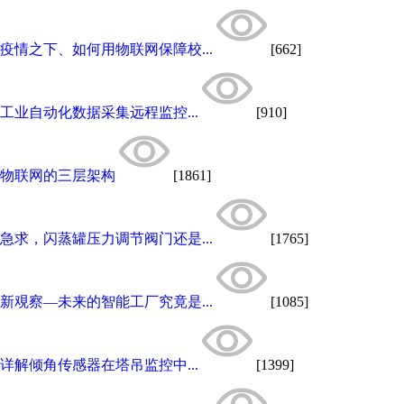
疫情之下、如何用物联网保障校...
[662]
工业自动化数据采集远程监控...
[910]
物联网的三层架构
[1861]
急求，闪蒸罐压力调节阀门还是...
[1765]
新覌察—未来的智能工厂究竟是...
[1085]
详解倾角传感器在塔吊监控中...
[1399]