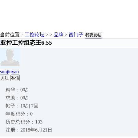
当前位置：
工控论坛
> >
品牌
>
西门子
我要发帖
亚控工控组态王6.55
sunjinyao
关注
私信
精华：0帖
求助：0帖
帖子：1帖 | 7回
年度积分：0
历史总积分：103
注册：2018年6月21日