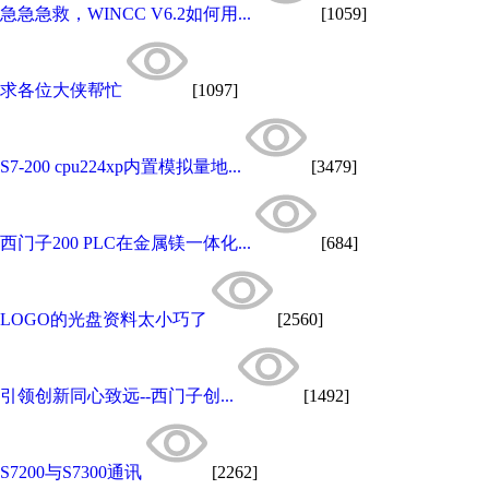
急急急救，WINCC V6.2如何用...
[1059]
求各位大侠帮忙
[1097]
S7-200 cpu224xp内置模拟量地...
[3479]
西门子200 PLC在金属镁一体化...
[684]
LOGO的光盘资料太小巧了
[2560]
引领创新同心致远--西门子创...
[1492]
S7200与S7300通讯
[2262]