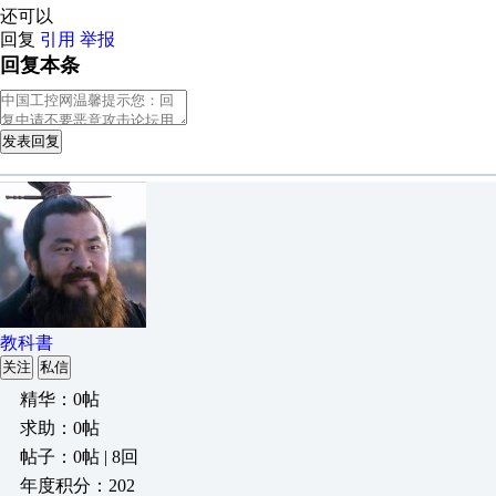
还可以
回复
引用
举报
回复本条
发表回复
教科書
关注
私信
精华：0帖
求助：0帖
帖子：0帖 | 8回
年度积分：202