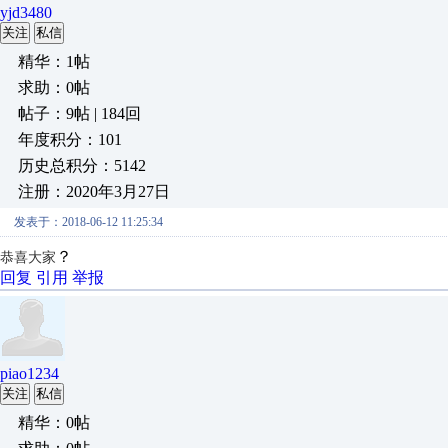
yjd3480
关注
私信
精华：1帖
求助：0帖
帖子：9帖 | 184回
年度积分：101
历史总积分：5142
注册：2020年3月27日
发表于：2018-06-12 11:25:34
？
恭喜大家
回复
引用
举报
piao1234
关注
私信
精华：0帖