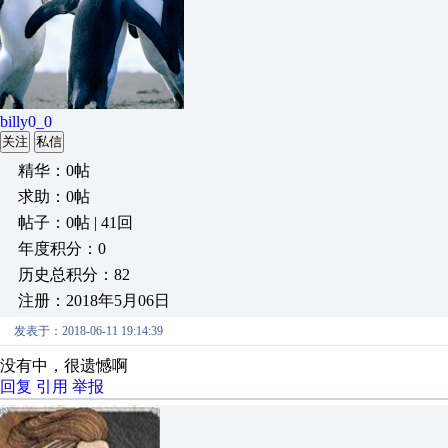
billy0_0
关注
私信
精华：0帖
求助：0帖
帖子：0帖 | 41回
年度积分：0
历史总积分：82
注册：2018年5月06日
发表于：2018-06-11 19:14:39
没有中，很遗憾啊
回复
引用
举报