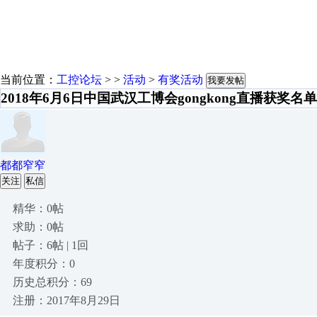
当前位置：
工控论坛
> >
活动
>
有奖活动
我要发帖
2018年6月6日中国武汉工博会gongkong直播获奖名单
都都窄窄
关注
私信
精华：0帖
求助：0帖
帖子：6帖 | 1回
年度积分：0
历史总积分：69
注册：2017年8月29日