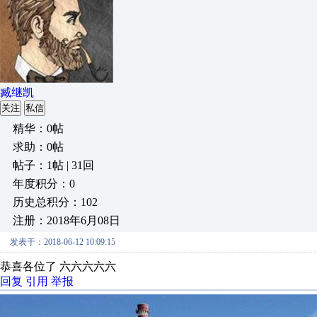
臧继凯
关注
私信
精华：0帖
求助：0帖
帖子：1帖 | 31回
年度积分：0
历史总积分：102
注册：2018年6月08日
发表于：2018-06-12 10:09:15
恭喜各位了 六六六六六
回复
引用
举报