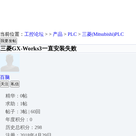
当前位置：
工控论坛
> >
产品
>
PLC
>
三菱(Mitsubishi)PLC
我要发帖
三菱GX-Works3一直安装失败
百脑
关注
私信
精华：0帖
求助：1帖
帖子：3帖 | 60回
年度积分：0
历史总积分：298
注册：2018年4月29日