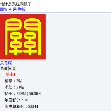
估计是系统问题了
回复
引用
举报
关育谋
关注
私信
[版主]
精华：5帖
求助：21帖
帖子：728帖 | 5626回
年度积分：78
历史总积分：82244