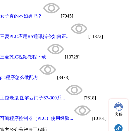
女子真的不如男吗？
[7945]
三菱PLC应用RS通讯指令如何正...
[11872]
三菱PLC视频教程下载
[13728]
plc程序怎么做配方
[8478]
工控老鬼 图解西门子S7-300系...
[7618]
客服
可编程序控制器（PLC）使用经验...
[10161]
官方公众号
智造工程师