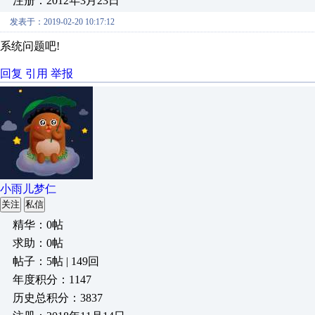
注册：2012年3月23日
发表于：2019-02-20 10:17:12
系统问题吧!
回复
引用
举报
小雨儿梦仁
关注
私信
精华：0帖
求助：0帖
帖子：5帖 | 149回
年度积分：1147
历史总积分：3837