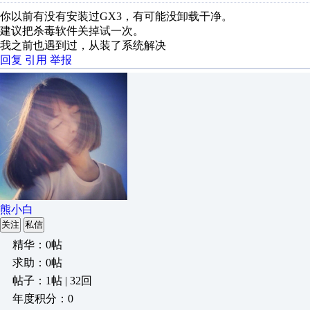
你以前有没有安装过GX3，有可能没卸载干净。
建议把杀毒软件关掉试一次。
我之前也遇到过，从装了系统解决
回复
引用
举报
熊小白
关注
私信
精华：0帖
求助：0帖
帖子：1帖 | 32回
年度积分：0