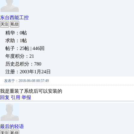
东台西能工控
关注
私信
精华：0帖
求助：1帖
帖子：25帖 | 446回
年度积分：21
历史总积分：780
注册：2003年1月24日
发表于：2018-06-08 00:57:49
我是重装了系统后可以安装的
回复
引用
举报
最后的轻语
关注
私信