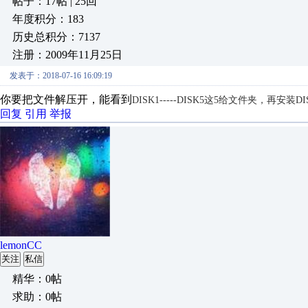
帖子：17帖 | 25回
年度积分：183
历史总积分：7137
注册：2009年11月25日
发表于：2018-07-16 16:09:19
你要把文件解压开，能看到
DISK1-----
DISK5这5给文件夹，再安装
D
回复
引用
举报
lemonCC
关注
私信
精华：0帖
求助：0帖