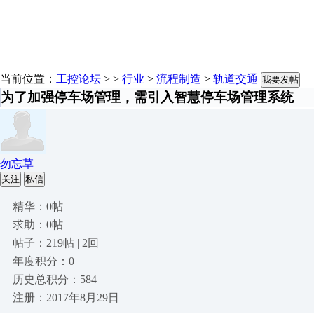
当前位置：
工控论坛
> >
行业
>
流程制造
>
轨道交通
我要发帖
为了加强停车场管理，需引入智慧停车场管理系统
勿忘草
关注
私信
精华：0帖
求助：0帖
帖子：219帖 | 2回
年度积分：0
历史总积分：584
注册：2017年8月29日