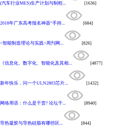
(汽车行业MES)生产计划与制程...
[1636]
2018年广东高考报名神器“手持...
[684]
<智能制造理论与实践>周刋网...
[826]
《信息化、数字化、智能化及其相...
[4877]
新年快乐，问一个ULN2803芯片...
[1432]
网络用语：什么是干货? 论坛干...
[8940]
导热凝胶与导热硅脂有哪些区...
[844]