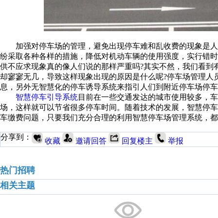
加强对停车场的管理，避免出现停车难和乱收费的现象是人
纷采取各种各样的措施，降低对机动车辆的使用强度，实行错
供不应求现象真的像人们说的那样严重吗?其实不然，我们看到
却寥寥无几，导致这样现象出现的原因是什么呢?停车场管理人
息，另外无智慧化的停车诱导系统来指引人们到附近停车场停车
智慧停车引导系统
目前在一些交通发达的城市使用较多，车
场，这样就可以节省很多停车时间。随着技术的发展，智慧停
车缴费问题，只要我们充分合理的利用智慧停车场管理系统，都
分享到：
收藏
邀请回答
回复楼主
举报
热门招聘
相关主题