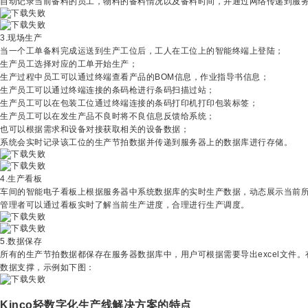
自动记录当前备料的员工，物料的备料情况以及备料时间，并通过网络传递到服
3.现场生产
当一个工单备料完成运送到生产工位后，工人在工位上的智能终端上登陆；
生产员工选择对应的工单开始生产；
生产过程中员工可以通过终端查看产品的BOM信息，作业指导书信息；
生产员工可以通过终端连接的条码枪进行条码扫描过站；
生产员工可以在包装工位通过终端连接的条码打印机打印包装标签；
生产员工可以在发生产品不良时将不良信息反馈给系统；
也可以根据需求和设备对接获取相关的设备数据；
系统会实时记录该工位的生产节拍数据并传递到服务器上的数据库进行存储。
4.生产看板
车间的智能电子看板上根据服务器中系统数据库的实时生产数据，动态展示当前
管理者可以通过看板实时了解当前生产进度，合理进行生产调度。
5.数据保存
所有的生产节拍数据都保存在服务器数据库中，用户可根据需要导出excel文件
数据支撑，示例如下图：
Kinco轻数字化生产线解决方案的特点