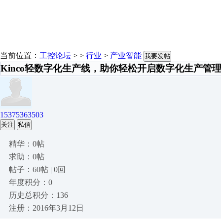
当前位置：
工控论坛
> >
行业
>
产业智能
我要发帖
Kinco轻数字化生产线，助你轻松开启数字化生产管
15375363503
关注
私信
精华：0帖
求助：0帖
帖子：60帖 | 0回
年度积分：0
历史总积分：136
注册：2016年3月12日