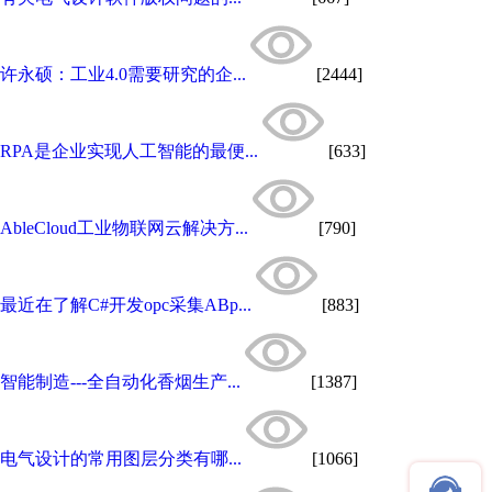
许永硕：工业4.0需要研究的企...
[2444]
RPA是企业实现人工智能的最便...
[633]
AbleCloud工业物联网云解决方...
[790]
最近在了解C#开发opc采集ABp...
[883]
智能制造---全自动化香烟生产...
[1387]
电气设计的常用图层分类有哪...
[1066]