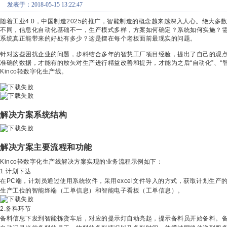
发表于：2018-05-15 13:22:47
随着工业4.0，中国制造2025的推广，智能制造的概念越来越深入人心。绝大
不同，信息化自动化基础不一，生产模式多样，方案如何确定？系统如何实施？需
系统真正能带来的好处有多少？这是摆在每个老板面前最现实的问题。
针对这些困扰企业的问题，步科结合多年的智慧工厂项目经验，提出了自己的观点
准确的数据，才能有的放矢对生产进行精益改善和提升，才能为之后“自动化”、“
Kinco轻数字化生产线。
解决方案系统结构
解决方案主要流程和功能
Kinco轻数字化生产线解决方案实现的业务流程示例如下：
1.计划下达
在PC端，计划员通过使用系统软件，采用excel文件导入的方式，获取计划生
生产工位的智能终端（工单信息）和智能电子看板（工单信息）。
2.备料环节
备料信息下发到智能拣货车后，对应的提示灯自动亮起，提示备料员开始备料。