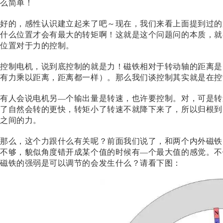
么简单！
好的，感性认识建立起来了吧～现在，我们来看上面提到过的
什么位置才会有最大的转矩啊！这就是这个问题问的本质，就
位置对于力的控制。
控制电机，说到底控制的就是力！磁铁相对于转动轴的距离是
有力乘以距离，距离都一样）。那么我们谈控制其实就是在控
有人会说电机另
—个输出量是转速，也许要控制。对，可是转
了自然会转的更快，转矩小了转速不就降下来了
，所以归根到
之间的力。
那么，这个力跟什么有关呢？前面我们说了，和两个内外磁铁
不够，貌似角度错开成某个值的时候有
—个最大值的感觉。不
磁铁的强弱是可以调节的会发生什么？请看下图：