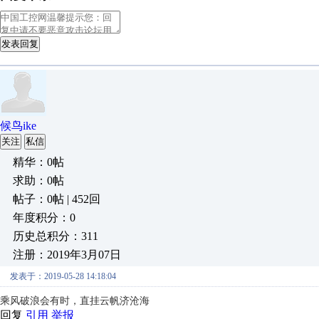
发表回复
候鸟ike
关注
私信
精华：0帖
求助：0帖
帖子：0帖 | 452回
年度积分：0
历史总积分：311
注册：2019年3月07日
发表于：2019-05-28 14:18:04
乘风破浪会有时，直挂云帆济沧海
回复
引用
举报