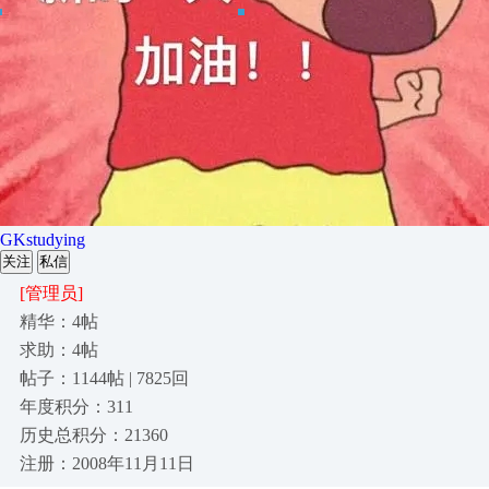
GKstudying
关注
私信
[管理员]
精华：4帖
求助：4帖
帖子：1144帖 | 7825回
年度积分：311
历史总积分：21360
注册：2008年11月11日