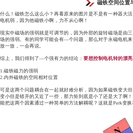
磁铁空间位置
什么！磁铁怎么这么小？再看原来的图片是不是有一种器大活
电机弱，因为他磁铁小啊，力不从心啊！
现实中磁场的强弱就是可调节的，因为外部的旋转磁场是由三
场的强弱。有的同学可能会有
—个问题，那么对于永磁电机来
放一放，一会再说。
综上，我们得到了
—个强有力的结论：
要想控制电机转的漂亮
1.
磁铁磁力的强弱
2.
内外磁铁的空间相对位置
可是这两个问题耦合在一起就好难分析，因为如果磁铁变大但
变小但是错开的又近了一些，那力矩到底是小了还是大了啊！
能把这两个因素通过一种简单的方法解耦呢？这就是
Park
变换