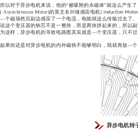
所以对于异步电机来说，他的
“被吸附的永磁体”就这么产生
( Asynchronous Motor)
的英文名叫做感应电机
( Induction Motor
—个磁场然后副边感应了一个电流，电能就这么传输过去了。
说这个变压器的铁芯不是一整块，而是两块拼起来的，所以副
为这样，异步电机的等效电路图其实就是—个变压器，只不过
如果你还是对异步电机的内外磁铁不能够明白，我就再放
—个
异步电机转