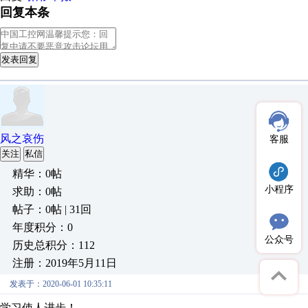
回复本条
发表回复
风之哀伤
客服
关注
私信
精华：0帖
小程序
求助：0帖
帖子：0帖 | 31回
年度积分：0
公众号
历史总积分：112
注册：2019年5月11日
发表于：2020-06-01 10:35:11
学习使人进步！