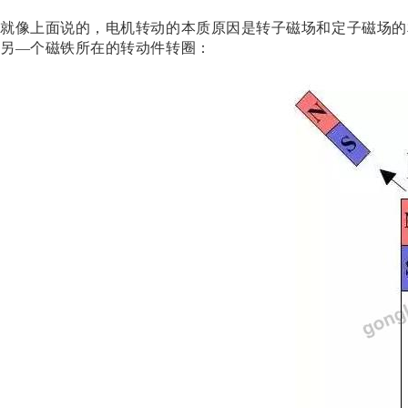
就像上面说的，电机转动的本质原因是转子磁场和定子磁场的
另—个磁铁所在的转动件转圈：