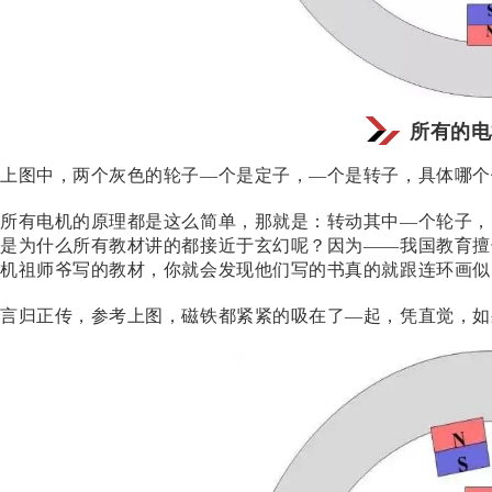
所有的电
上图中，两个灰色的轮子
—个是定子，—个是转子
，具体哪个
所有电机的原理都是这么简单，那就是：转动其中
—个轮子，
是为什么所有教材讲的都接近于玄幻呢？因为
——我国教育擅
机祖师爷写的教材，你就会发现他们写的书真的就跟连环画似
言归正传，参考上图，磁铁都紧紧的吸在了
—起，凭直觉，如