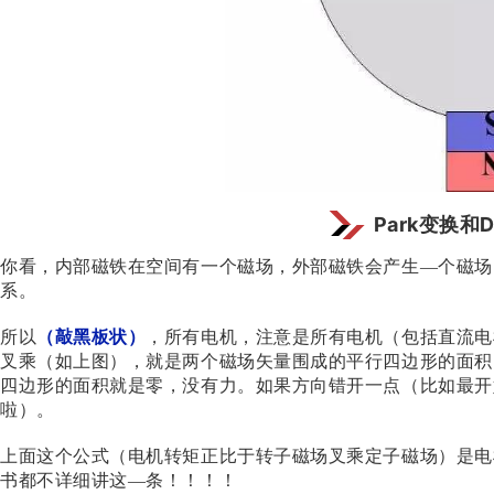
Park变换和
你看，内部磁铁在空间有一个磁场，外部磁铁会产生—个磁场
系。
所以
（敲黑板状）
，所有电机，注意是所有电机（包括直流电
叉乘（如上图），就是两个磁场矢量围成的平行四边形的面积
四边形的面积就是零，没有力。如果方向错开一点（比如最开
啦）。
上面这个公式（电机转矩正比于转子磁场叉乘定子磁场）是电
书都不详细讲这
—条！！！！