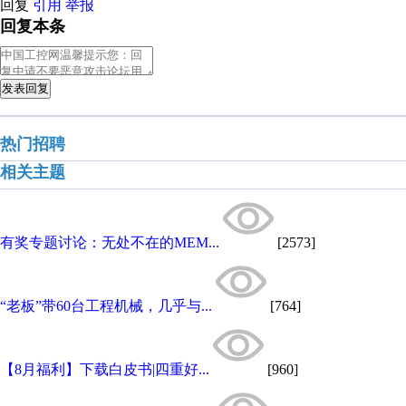
回复
引用
举报
回复本条
发表回复
热门招聘
相关主题
有奖专题讨论：无处不在的MEM...
[2573]
“老板”带60台工程机械，几乎与...
[764]
【8月福利】下载白皮书|四重好...
[960]