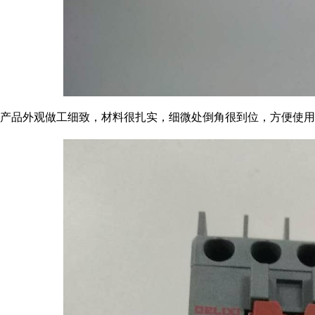
产品外观做工细致，材料很扎实，细微处倒角很到位，方便使用