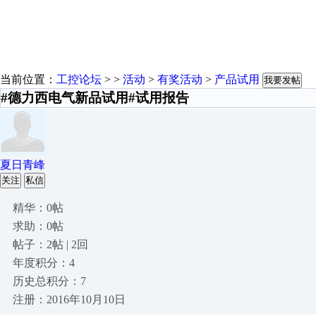
当前位置：
工控论坛
> >
活动
>
有奖活动
>
产品试用
我要发帖
#德力西电气新品试用#试用报告
夏日青峰
关注
私信
精华：0帖
求助：0帖
帖子：2帖 | 2回
年度积分：4
历史总积分：7
注册：2016年10月10日