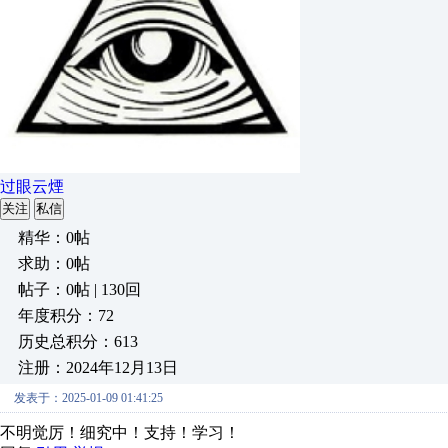
过眼云煙
关注
私信
精华：0帖
求助：0帖
帖子：0帖 | 130回
年度积分：72
历史总积分：613
注册：2024年12月13日
发表于：2025-01-09 01:41:25
不明觉厉！细究中！支持！学习！