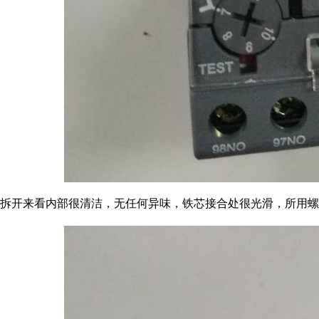
拆开来看内部很清洁，无任何异味，铁芯接合处很光滑，所用螺