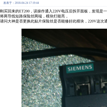
发表于：2018-04-24 17:19:44
刚买回来的ET200，误操作通入220V电压后拆开面板，发现是一个
将两导线短路保险丝两端，模块灯能亮，
请问大神是否更换此贴片保险丝是否能修好此模块，220V这