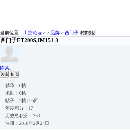
当前位置：
工控论坛
> >
品牌
>
西门子
我要发帖
西门子ET200S,IM151-3
陈某。
关注
私信
精华：0帖
求助：0帖
帖子：5帖 | 95回
年度积分：17
历史总积分：363
注册：2018年2月24日