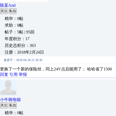
陈某And
关注
私信
精华：0帖
求助：0帖
帖子：5帖 | 95回
年度积分：17
历史总积分：363
注册：2018年2月24日
发表于：2018-04-28 21:38:30
更换了一个新的保险丝，同上24V点后能用了； 哈哈省了1500
回复
引用
举报
小牛骑电锯
关注
私信
精华：0帖