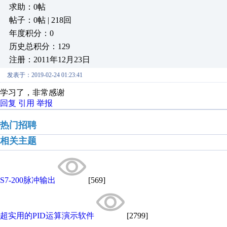
求助：0帖
帖子：0帖 | 218回
年度积分：0
历史总积分：129
注册：2011年12月23日
发表于：2019-02-24 01:23:41
学习了，非常感谢
回复
引用
举报
热门招聘
相关主题
S7-200脉冲输出
[569]
超实用的PID运算演示软件
[2799]