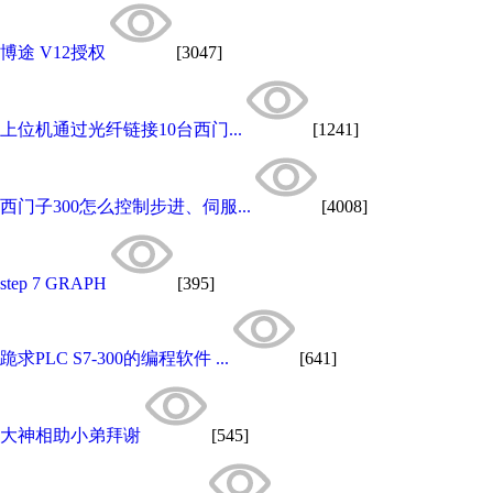
博途 V12授权
[3047]
上位机通过光纤链接10台西门...
[1241]
西门子300怎么控制步进、伺服...
[4008]
step 7 GRAPH
[395]
跪求PLC S7-300的编程软件 ...
[641]
大神相助小弟拜谢
[545]