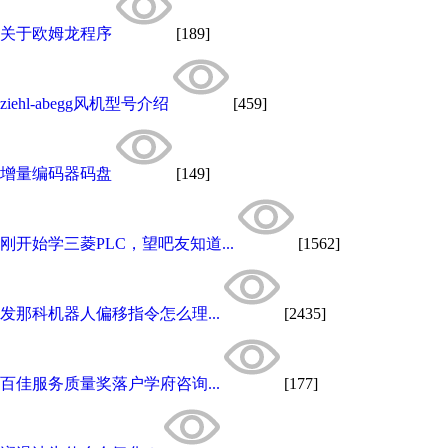
关于欧姆龙程序
[189]
ziehl-abegg风机型号介绍
[459]
增量编码器码盘
[149]
刚开始学三菱PLC，望吧友知道...
[1562]
发那科机器人偏移指令怎么理...
[2435]
百佳服务质量奖落户学府咨询...
[177]