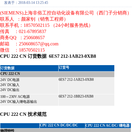
发表于：2018-03-14 13:25:45
(SIEMENS)上海非俗工控自动化设备有限公司（西门子分销商）
联系人 ：颜家钊（销售工程师）
联系手机：18570502115 （24小时服务热线）
传真 ：021-67895837
商务QQ ：250608657
邮箱 ：250608657@qq.com
微信 ：18570502115
CPU 222 CN 订货数据 6ES7 212-1AB23-0XB8
订货号
订货数据
CPU 222 CN
6ES7 212-1AB23-0XB8
24V DC电源
24V DC输入
24V DC输出
6ES7 212-1BB23-0XB8
100～230V AC电源
24V DC输入继电器输出
CPU 222 CN 技术规范
CPU 222 CN DC/DC/DC
CPU 222 CN AC/DC/ 继电器
物理特性