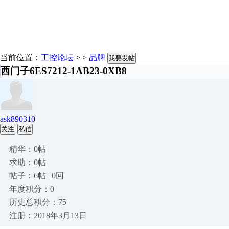
当前位置：
工控论坛
> >
品牌
我要发帖
西门子6ES7212-1AB23-0XB8
ask890310
关注
私信
精华：0帖
求助：0帖
帖子：6帖 | 0回
年度积分：0
历史总积分：75
注册：2018年3月13日