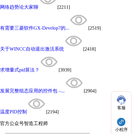
网络趋势论大家聊
[2211]
有需要三菱软件GX-Develop7的...
[2519]
关于WINCC自动退出激活系统
[2418]
求增量式pid算法？
[3939]
发展完整组态应用的控件包 –...
[2904]
客服
温度PID控制
[2194]
官方公众号
智造工程师
小程序