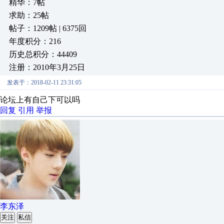
精华：7帖
求助：25帖
帖子：1209帖 | 6375回
年度积分：216
历史总积分：44409
注册：2010年3月25日
发表于：2018-02-11 23:31:05
论坛上有自己下可以吗
回复
引用
举报
李东泽
关注
私信