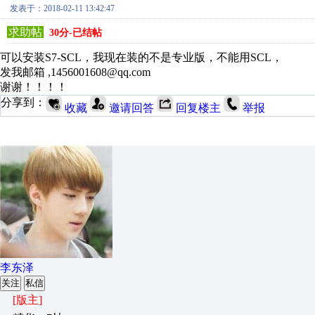
发表于：2018-02-11 13:42:47
求助帖
30分-已结帖
可以安装S7-SCL，我现在装的不是专业版，不能用SCL，
发我邮箱 ,1456001608@qq.com
谢谢！！！！
分享到：
收藏
邀请回答
回复楼主
举报
李东泽
关注
私信
[版主]