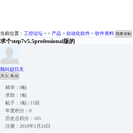
当前位置：
工控论坛
> >
产品
>
自动化软件
>
软件资料
我要发帖
求个step7v5.5professional版的
我叫赵日天
关注
私信
精华：0帖
求助：1帖
帖子：1帖 | 11回
年度积分：0
历史总积分：165
注册：2018年1月24日