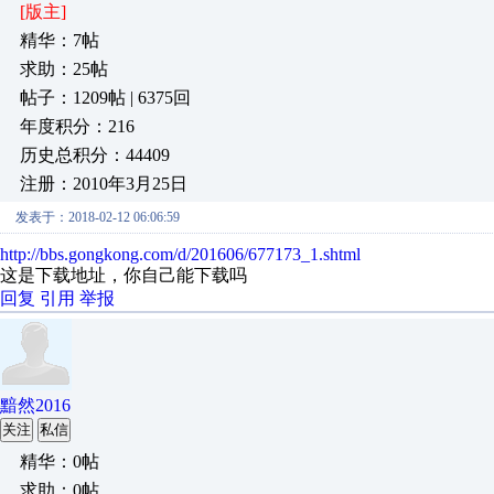
[版主]
精华：7帖
求助：25帖
帖子：1209帖 | 6375回
年度积分：216
历史总积分：44409
注册：2010年3月25日
发表于：2018-02-12 06:06:59
http://bbs.gongkong.com/d/201606/677173_1.shtml
这是下载地址，你自己能下载吗
回复
引用
举报
黯然2016
关注
私信
精华：0帖
求助：0帖