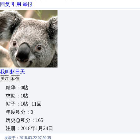
回复
引用
举报
我叫赵日天
关注
私信
精华：0帖
求助：1帖
帖子：1帖 | 11回
年度积分：0
历史总积分：165
注册：2018年1月24日
发表于：2018-03-22 07:59:39