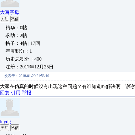
大写字母
关注
私信
精华：0帖
求助：2帖
帖子：4帖 | 17回
年度积分：1
历史总积分：400
注册：2017年12月25日
发表于：2018-01-29 21:58:10
大家在仿真的时候没有出现这种问题？有谁知道咋解决啊，谢谢
回复
引用
举报
lnydg
关注
私信