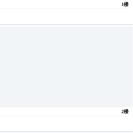
1楼
2楼