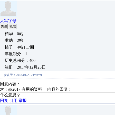
大写字母
关注
私信
精华：0帖
求助：2帖
帖子：4帖 | 17回
年度积分：1
历史总积分：400
注册：2017年12月25日
发表于：2018-01-29 21:56:59
回复内容：
对：gk2017 有用的资料 内容的回复：
什么意思？
回复
引用
举报