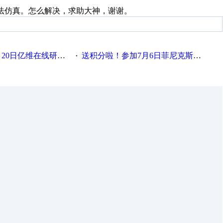
就无法仿真。怎么解决，求助大神，谢谢。
0日亿维在线研讨会
送积分啦！参加7月6日菲尼克斯在线研讨会即得
·