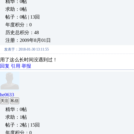
精华：0帖
求助：0帖
帖子：0帖 | 13回
年度积分：0
历史总积分：48
注册：2009年8月01日
发表于：2018-01-30 13:11:55
用了这么长时间没遇到过！
回复
引用
举报
he0633
关注
私信
精华：0帖
求助：1帖
帖子：2帖 | 15回
年度积分：0