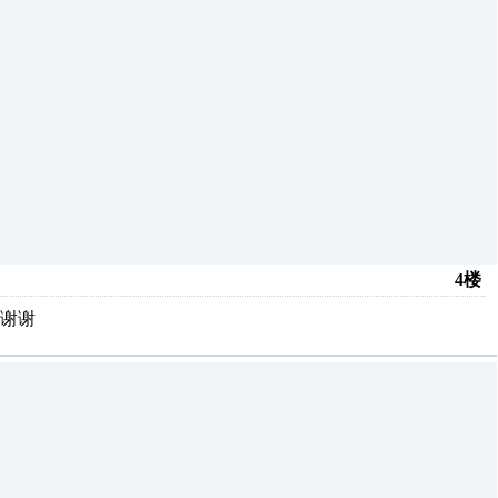
4楼
谢谢