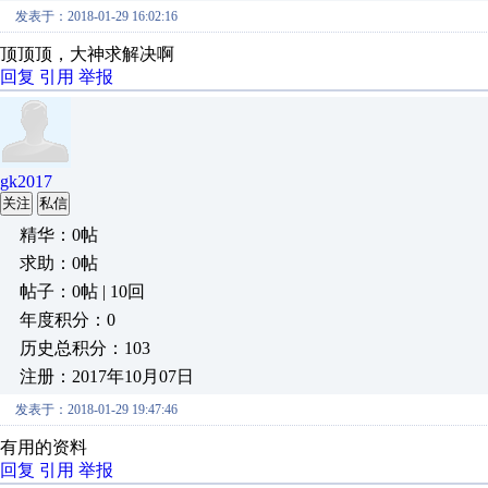
发表于：2018-01-29 16:02:16
顶顶顶，大神求解决啊
回复
引用
举报
gk2017
关注
私信
精华：0帖
求助：0帖
帖子：0帖 | 10回
年度积分：0
历史总积分：103
注册：2017年10月07日
发表于：2018-01-29 19:47:46
有用的资料
回复
引用
举报