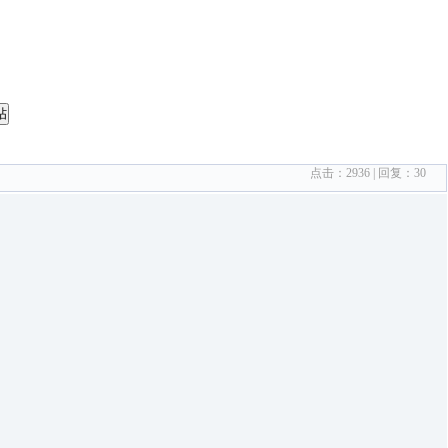
帖
点击：
2936
| 回复：
30