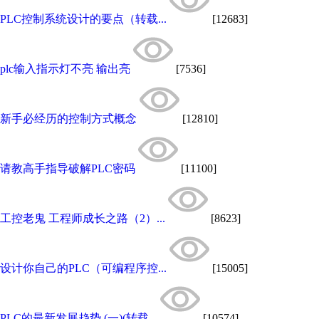
PLC控制系统设计的要点（转载...
[12683]
plc输入指示灯不亮 输出亮
[7536]
新手必经历的控制方式概念
[12810]
请教高手指导破解PLC密码
[11100]
工控老鬼 工程师成长之路（2）...
[8623]
设计你自己的PLC（可编程序控...
[15005]
PLC的最新发展趋势 (一)(转载...
[10574]