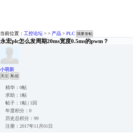
当前位置：
工控论坛
> >
产品
>
PLC
我要发帖
永宏plc怎么发周期20ms宽度0.5ms的pwm？
小萌新
关注
私信
精华：0帖
求助：1帖
帖子：1帖 | 1回
年度积分：0
历史总积分：99
注册：2017年11月01日