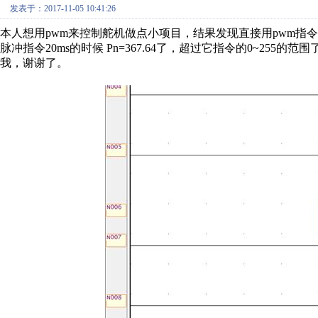
发表于：2017-11-05 10:41:26
本人想用pwm来控制舵机做点小项目，结果发现直接用pwm指
脉冲指令20ms的时候 Pn=367.64了，超过它指令的0~2
我，谢谢了。