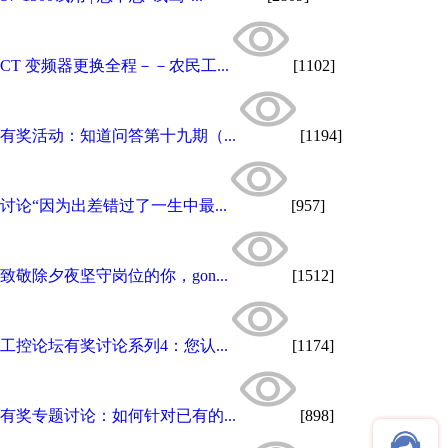
CT 变频器更换全程－－农民工...
[1102]
有奖活动：知道问答第十九期（...
[1194]
讨论“因为出差错过了一生中最...
[957]
致敬除夕夜坚守岗位的你，gon...
[1512]
工控论坛有奖讨论系列4：您认...
[1174]
有奖专题讨论：如何针对已有的...
[898]