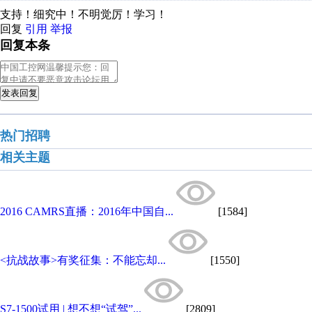
支持！细究中！不明觉厉！学习！
回复
引用
举报
回复本条
发表回复
热门招聘
相关主题
2016 CAMRS直播：2016年中国自...
[1584]
<抗战故事>有奖征集：不能忘却...
[1550]
S7-1500试用 | 想不想“试驾”...
[2809]