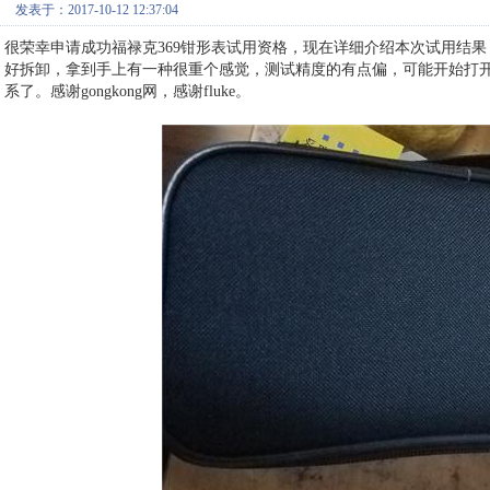
发表于：2017-10-12 12:37:04
很荣幸申请成功福禄克369钳形表试用资格，现在详细介绍本次试用结
好拆卸，拿到手上有一种很重个感觉，测试精度的有点偏，可能开始打开
系了。感谢gongkong网，感谢fluke。