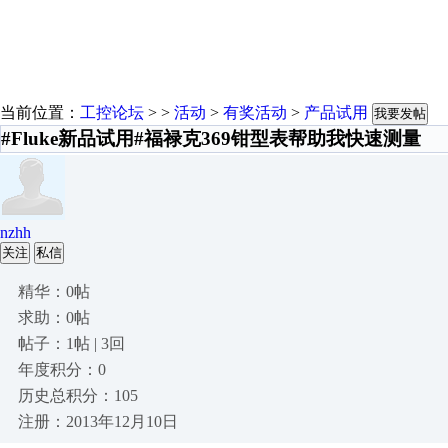
当前位置：
工控论坛
> >
活动
>
有奖活动
>
产品试用
我要发帖
#Fluke新品试用#福禄克369钳型表帮助我快速测量
nzhh
关注
私信
精华：0帖
求助：0帖
帖子：1帖 | 3回
年度积分：0
历史总积分：105
注册：2013年12月10日