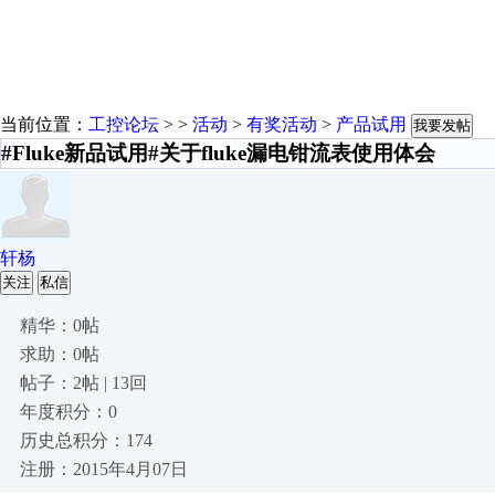
当前位置：
工控论坛
> >
活动
>
有奖活动
>
产品试用
我要发帖
#Fluke新品试用#关于fluke漏电钳流表使用体会
轩杨
关注
私信
精华：0帖
求助：0帖
帖子：2帖 | 13回
年度积分：0
历史总积分：174
注册：2015年4月07日