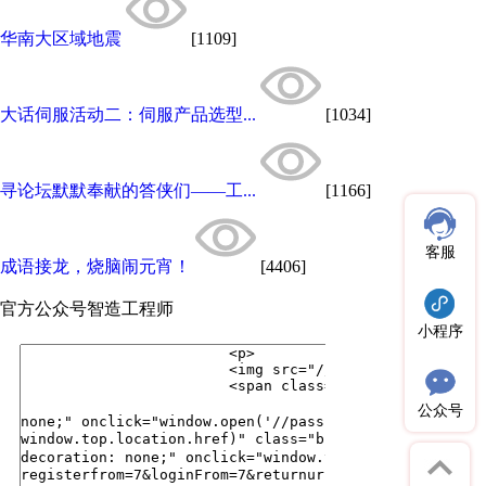
华南大区域地震
[1109]
大话伺服活动二：伺服产品选型...
[1034]
寻论坛默默奉献的答侠们——工...
[1166]
客服
成语接龙，烧脑闹元宵！
[4406]
官方公众号
智造工程师
小程序
公众号