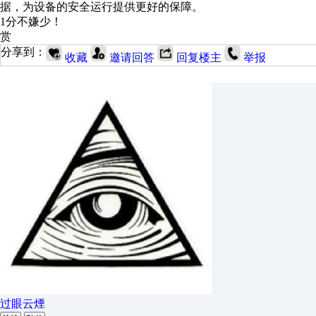
据，为设备的安全运行提供更好的保障。
1分不嫌少！
赏
分享到：
收藏
邀请回答
回复楼主
举报
过眼云煙