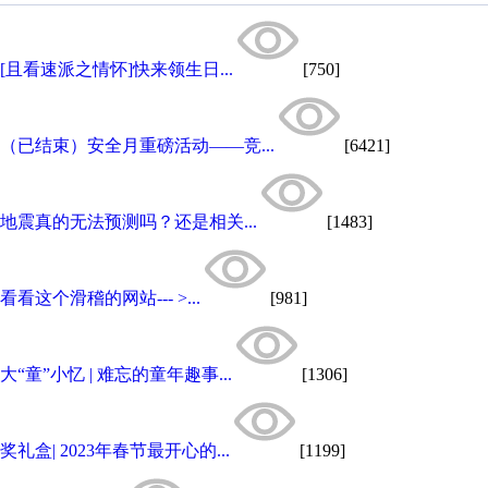
[且看速派之情怀]快来领生日...
[750]
（已结束）安全月重磅活动——竞...
[6421]
地震真的无法预测吗？还是相关...
[1483]
看看这个滑稽的网站--- >...
[981]
大“童”小忆 | 难忘的童年趣事...
[1306]
奖礼盒| 2023年春节最开心的...
[1199]