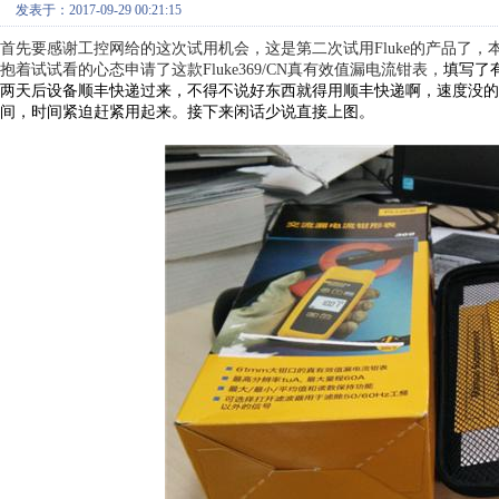
发表于：2017-09-29 00:21:15
首先要感谢工控网给的这次试用机会，这是第二次试用Fluke的产品了
抱着试试看的心态申请了这款Fluke369/CN真有效值漏电流钳表，
填写了
两天后设备顺丰快递过来，不得不说好东西就得用顺丰快递啊，速度没的
间，时间紧迫赶紧用起来。接下来闲话少说直接上图。