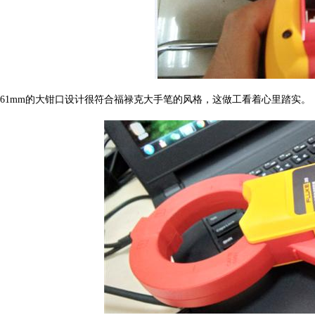
61mm的大钳口设计很符合福禄克大手笔的风格，这做工看着心里踏实。