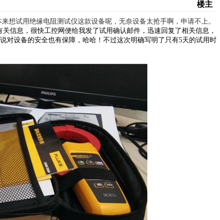
楼主
，本来想试用绝缘电阻测试仪这款设备呢，无奈设备太抢手啊，申请不上。
有关信息，很快工控网便给我发了试用确认邮件，迅速回复了相关信息，
说对设备的安全也有保障，哈哈！不过这次明确写明了只有5天的试用时