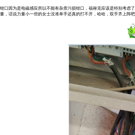
钳口因为是电磁感应所以不能有杂质污损钳口，福禄克应该是特别考虑了
量，话说力量小一些的女士没准单手还真的打不开，哈哈，双手齐上阵吧