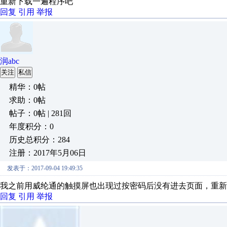
重新下载一遍程序吧
回复
引用
举报
润abc
关注
私信
精华：0帖
求助：0帖
帖子：0帖 | 281回
年度积分：0
历史总积分：284
注册：2017年5月06日
发表于：2017-09-04 19:49:35
我之前用威纶通的触摸屏也出现过按密码后没有进去页面，重新
回复
引用
举报