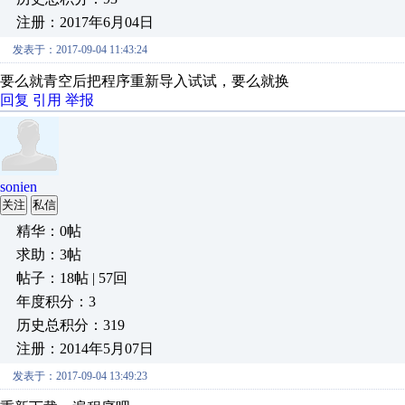
注册：2017年6月04日
发表于：2017-09-04 11:43:24
要么就青空后把程序重新导入试试，要么就换
回复
引用
举报
sonien
关注
私信
精华：0帖
求助：3帖
帖子：18帖 | 57回
年度积分：3
历史总积分：319
注册：2014年5月07日
发表于：2017-09-04 13:49:23