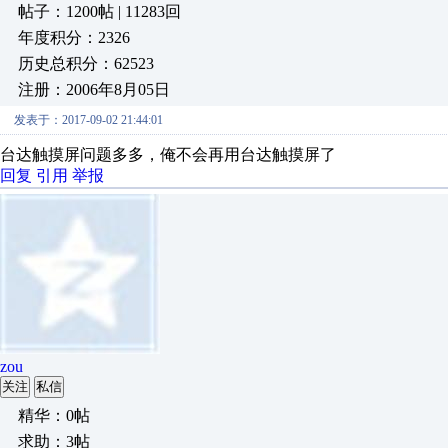
帖子：1200帖 | 11283回
年度积分：2326
历史总积分：62523
注册：2006年8月05日
发表于：2017-09-02 21:44:01
台达触摸屏问题多多，俺不会再用台达触摸屏了
回复
引用
举报
zou
关注
私信
精华：0帖
求助：3帖