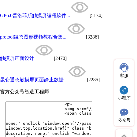
GP6.0普洛菲斯触摸屏编程软件...
[5174]
protool组态图形视频教程合集...
[3286]
触摸屏画面设计
[2470]
客服
昆仑通态触摸屏页面静止数据...
[2285]
官方公众号
智造工程师
小程序
公众号