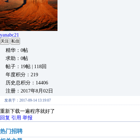
yanabc21
关注
私信
精华：0帖
求助：0帖
帖子：19帖 | 118回
年度积分：219
历史总积分：14406
注册：2017年8月02日
发表于：2017-09-14 13:19:07
重新下载一遍程序就好了
回复
引用
举报
热门招聘