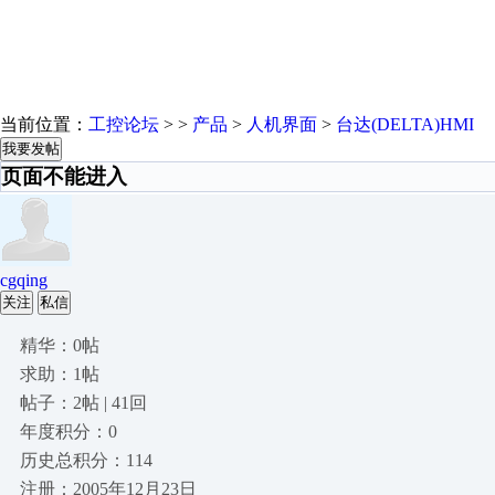
当前位置：
工控论坛
> >
产品
>
人机界面
>
台达(DELTA)HMI
我要发帖
页面不能进入
cgqing
关注
私信
精华：0帖
求助：1帖
帖子：2帖 | 41回
年度积分：0
历史总积分：114
注册：2005年12月23日