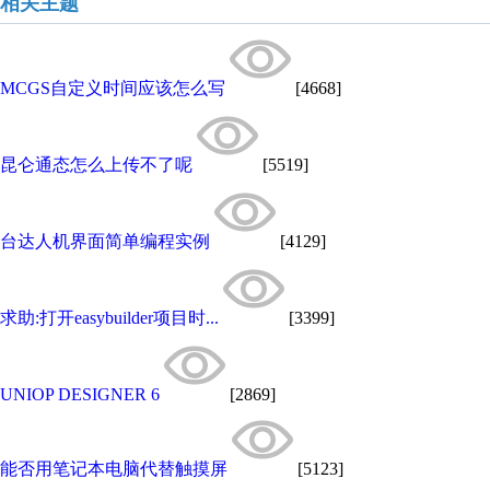
相关主题
MCGS自定义时间应该怎么写
[4668]
昆仑通态怎么上传不了呢
[5519]
台达人机界面简单编程实例
[4129]
求助:打开easybuilder项目时...
[3399]
UNIOP DESIGNER 6
[2869]
能否用笔记本电脑代替触摸屏
[5123]