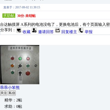
发表于：2017-09-02 11:39:15
求助帖
30分-未结帖
台达触摸屏 A系列的电池没电了，更换电池后，有个页面输入
分享到：
收藏
邀请回答
回复楼主
举报
乖乖小笨熊
关注
私信
精华：2帖
求助：0帖