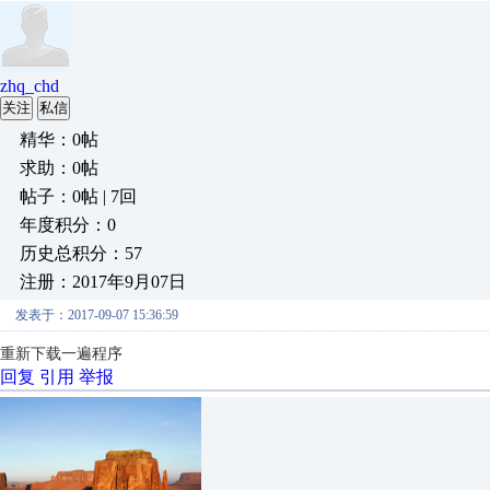
zhq_chd
关注
私信
精华：0帖
求助：0帖
帖子：0帖 | 7回
年度积分：0
历史总积分：57
注册：2017年9月07日
发表于：2017-09-07 15:36:59
重新下载一遍程序
回复
引用
举报