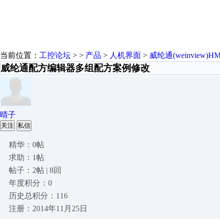
当前位置：
工控论坛
> >
产品
>
人机界面
>
威纶通(weinview)HM
威纶通配方编辑器多组配方案例修改
晴子
关注
私信
精华：0帖
求助：1帖
帖子：2帖 | 8回
年度积分：0
历史总积分：116
注册：2014年11月25日