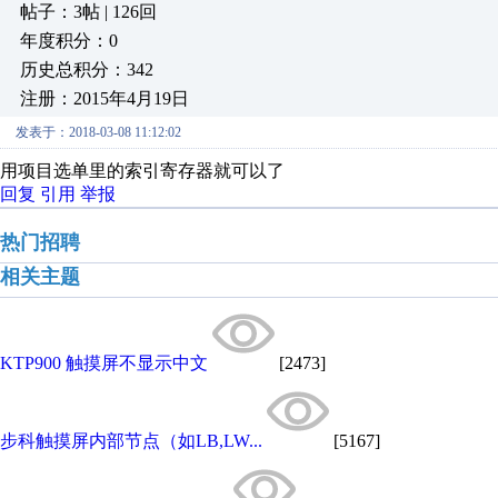
帖子：3帖 | 126回
年度积分：0
历史总积分：342
注册：2015年4月19日
发表于：2018-03-08 11:12:02
用项目选单里的索引寄存器就可以了
回复
引用
举报
热门招聘
相关主题
KTP900 触摸屏不显示中文
[2473]
步科触摸屏内部节点（如LB,LW...
[5167]