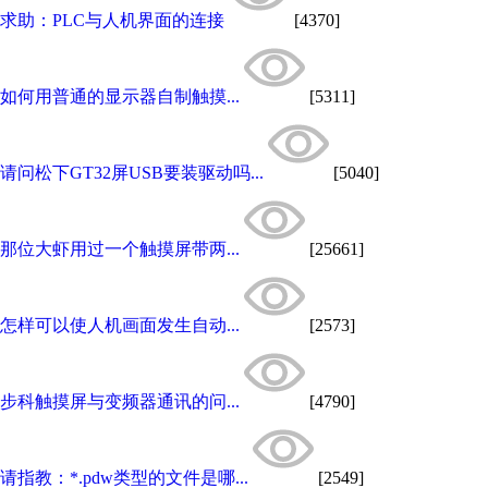
求助：PLC与人机界面的连接
[4370]
如何用普通的显示器自制触摸...
[5311]
请问松下GT32屏USB要装驱动吗...
[5040]
那位大虾用过一个触摸屏带两...
[25661]
怎样可以使人机画面发生自动...
[2573]
步科触摸屏与变频器通讯的问...
[4790]
请指教：*.pdw类型的文件是哪...
[2549]