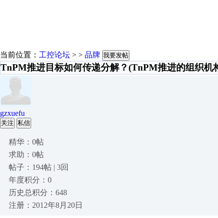
当前位置：
工控论坛
> >
品牌
我要发帖
TnPM推进目标如何传递分解？(TnPM推进的组织机
gzxuefu
关注
私信
精华：0帖
求助：0帖
帖子：194帖 | 3回
年度积分：0
历史总积分：648
注册：2012年8月20日