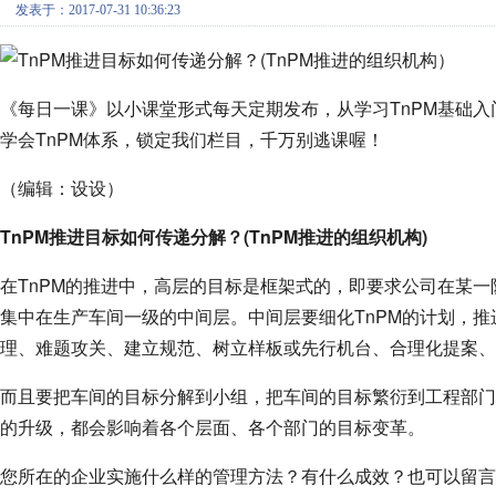
发表于：2017-07-31 10:36:23
《每日一课》以小课堂形式每天定期发布，从学习TnPM基础入
学会TnPM体系，锁定我们栏目，千万别逃课喔！
（编辑：设设）
TnPM推进目标如何传递分解？(TnPM推进的组织机构)
在TnPM的推进中，高层的目标是框架式的，即要求公司在某
集中在生产车间一级的中间层。中间层要细化TnPM的计划，推
理、难题攻关、建立规范、树立样板或先行机台、合理化提案、
而且要把车间的目标分解到小组，把车间的目标繁衍到工程部
的升级，都会影响着各个层面、各个部门的目标变革。
您所在的企业实施什么样的管理方法？有什么成效？也可以留言