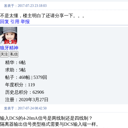
发表于：2017-07-23 23:18:03
不是太懂，楼主明白了还请分享一下。。。
回复
引用
举报
狼牙精神
关注
私信
精华：6帖
求助：5帖
帖子：468帖 | 5379回
年度积分：119
历史总积分：62906
注册：2020年3月27日
发表于：2017-07-24 08:42:50
输入DCS的4-20mA信号是两线制还是四线制？
隔离器输出信号类型格式需要与DCS输入端一样。