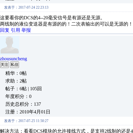
发表于：2017-07-24 22:23:13
这要看你的DCS的4--20毫安信号是有源还是无源。
两线制的液位变送器是有源的的！二次表输出的可以是无源的！
回复
引用
举报
zhousuncheng
关注
私信
精华：0帖
求助：2帖
帖子：6帖 | 105回
年度积分：0
历史总积分：137
注册：2010年4月01日
发表于：2017-07-25 11:50:27
解决方法：看看DCS模块的允许接线方式，是支持2线制的还是