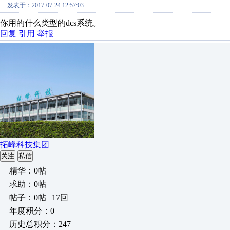
发表于：2017-07-24 12:57:03
你用的什么类型的dcs系统。
回复
引用
举报
拓峰科技集团
关注
私信
精华：0帖
求助：0帖
帖子：0帖 | 17回
年度积分：0
历史总积分：247