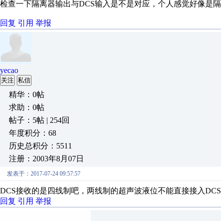
检查一下隔离器输出与DCS输入是不是对应，个人感觉好像是隔
回复
引用
举报
yecao
关注
私信
精华：0帖
求助：0帖
帖子：5帖 | 254回
年度积分：68
历史总积分：5511
注册：2003年8月07日
发表于：2017-07-24 09:57:57
DCS接收的是四线制吧，两线制的超声波液位不能直接接入DC
回复
引用
举报