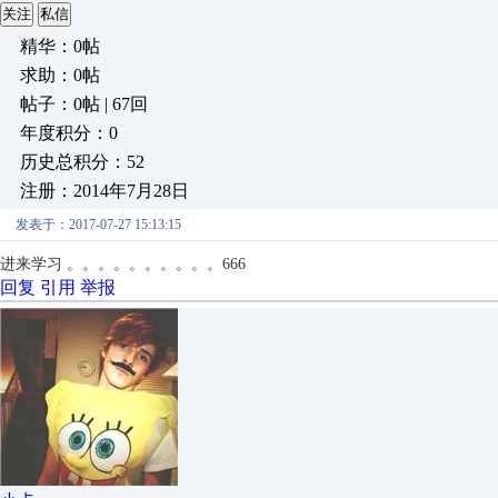
关注
私信
精华：0帖
求助：0帖
帖子：0帖 | 67回
年度积分：0
历史总积分：52
注册：2014年7月28日
发表于：2017-07-27 15:13:15
进来学习 。。。。。。。。。。666
回复
引用
举报