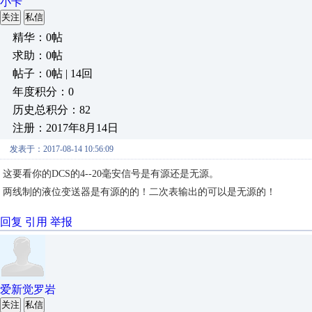
小卡
关注
私信
精华：0帖
求助：0帖
帖子：0帖 | 14回
年度积分：0
历史总积分：82
注册：2017年8月14日
发表于：2017-08-14 10:56:09
这要看你的DCS的4--20毫安信号是有源还是无源。
两线制的液位变送器是有源的的！二次表输出的可以是无源的！
回复
引用
举报
爱新觉罗岩
关注
私信