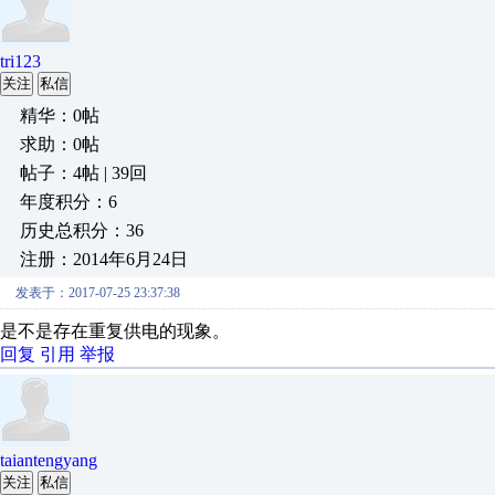
tri123
关注
私信
精华：0帖
求助：0帖
帖子：4帖 | 39回
年度积分：6
历史总积分：36
注册：2014年6月24日
发表于：2017-07-25 23:37:38
是不是存在重复供电的现象。
回复
引用
举报
taiantengyang
关注
私信