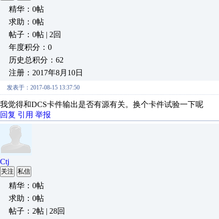
精华：0帖
求助：0帖
帖子：0帖 | 2回
年度积分：0
历史总积分：62
注册：2017年8月10日
发表于：2017-08-15 13:37:50
我觉得和DCS卡件输出是否有源有关。换个卡件试验一下呢
回复
引用
举报
Ctj
关注
私信
精华：0帖
求助：0帖
帖子：2帖 | 28回