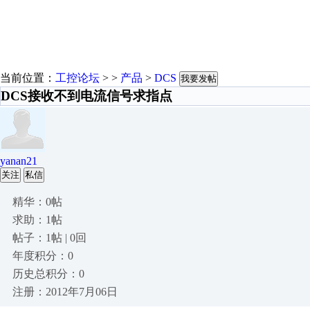
当前位置：
工控论坛
> >
产品
>
DCS
我要发帖
DCS接收不到电流信号求指点
yanan21
关注
私信
精华：0帖
求助：1帖
帖子：1帖 | 0回
年度积分：0
历史总积分：0
注册：2012年7月06日