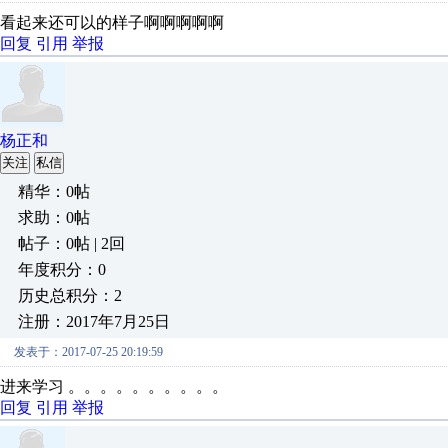
看起来还可以的样子啊啊啊啊啊
回复
引用
举报
杨正和
关注
私信
精华：0帖
求助：0帖
帖子：0帖 | 2回
年度积分：0
历史总积分：2
注册：2017年7月25日
发表于：2017-07-25 20:19:59
进来学习 。。。。。。。。。。
回复
引用
举报