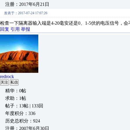
注册：2017年6月21日
发表于：2017-07-24 17:07:26
检查一下隔离器输入端是4-20毫安还是0、1-5伏的电压信号
回复
引用
举报
redrock
关注
私信
精华：0帖
求助：1帖
帖子：13帖 | 133回
年度积分：336
历史总积分：924
注册：2007年6月30日