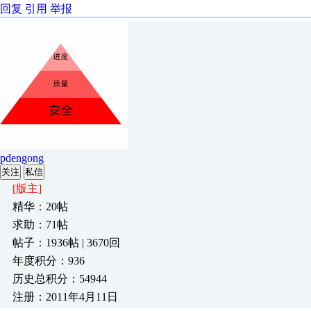
回复
引用
举报
pdengong
关注
私信
[版主]
精华：20帖
求助：71帖
帖子：1936帖 | 3670回
年度积分：936
历史总积分：54944
注册：2011年4月11日