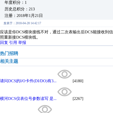
年度积分：1
历史总积分：213
注册：2018年1月21日
发表于：2018-04-28 14:42:17
应该是你DCS模块接线不对，通过二次表输出后DCS能接收到
照重新接DCS模块线。
回复
引用
举报
热门招聘
相关主题
请问DCS的I/O卡件(DI/DO)有3...
[4180]
横河DCS仪表位号参数读写 是...
[2267]