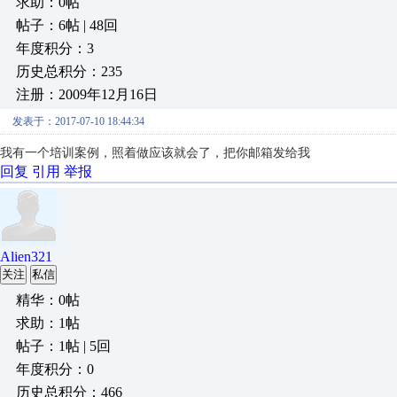
求助：0帖
帖子：6帖 | 48回
年度积分：3
历史总积分：235
注册：2009年12月16日
发表于：2017-07-10 18:44:34
我有一个培训案例，照着做应该就会了，把你邮箱发给我
回复
引用
举报
Alien321
关注
私信
精华：0帖
求助：1帖
帖子：1帖 | 5回
年度积分：0
历史总积分：466