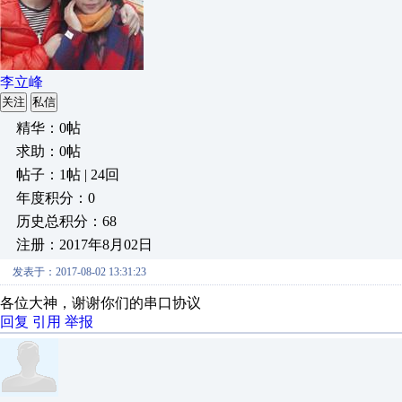
李立峰
关注
私信
精华：0帖
求助：0帖
帖子：1帖 | 24回
年度积分：0
历史总积分：68
注册：2017年8月02日
发表于：2017-08-02 13:31:23
各位大神，谢谢你们的串口协议
回复
引用
举报