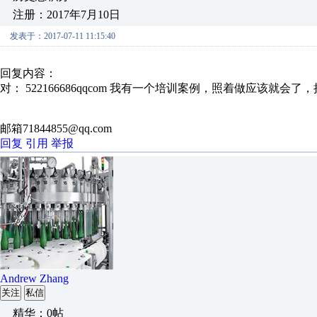
注册：2017年7月10日
发表于：2017-07-11 11:15:40
回复内容：
对： 522166686qqcom
我有一个培训案例，照着做应该就会了，
邮箱71844855@qq.com
回复
引用
举报
Andrew Zhang
关注
私信
精华：0帖