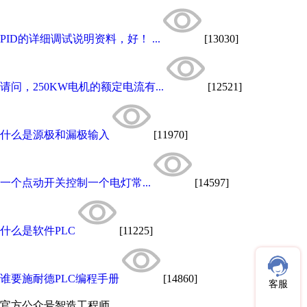
PID的详细调试说明资料，好！ ...
[13030]
请问，250KW电机的额定电流有...
[12521]
什么是源极和漏极输入
[11970]
一个点动开关控制一个电灯常...
[14597]
什么是软件PLC
[11225]
谁要施耐德PLC编程手册
[14860]
客服
官方公众号
智造工程师