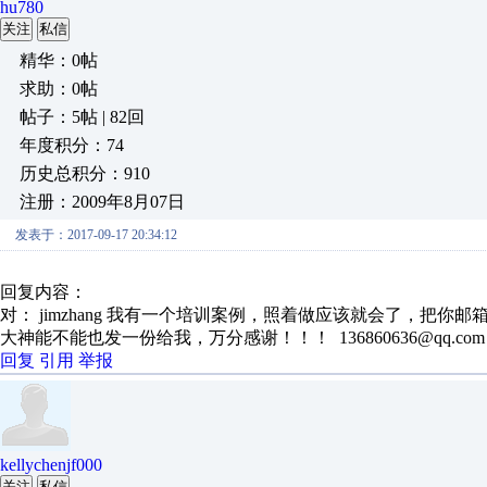
hu780
关注
私信
精华：0帖
求助：0帖
帖子：5帖 | 82回
年度积分：74
历史总积分：910
注册：2009年8月07日
发表于：2017-09-17 20:34:12
回复内容：
对： jimzhang
我有一个培训案例，照着做应该就会了，把你邮
大神能不能也发一份给我，万分感谢！！！ 136860636@qq.com
回复
引用
举报
kellychenjf000
关注
私信