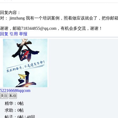
回复内容：
对： jimzhang
我有一个培训案例，照着做应该就会了，把你邮
谢谢，邮箱718344855@qq.com，有机会多交流，谢谢！
回复
引用
举报
522166686qqcom
关注
私信
精华：0帖
求助：0帖
帖子：6帖 | 48回