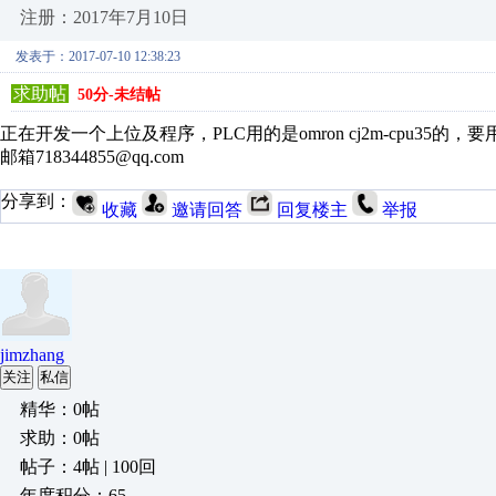
注册：2017年7月10日
发表于：2017-07-10 12:38:23
求助帖
50分-未结帖
正在开发一个上位及程序，PLC用的是omron cj2m-cpu35
邮箱718344855@qq.com
分享到：
收藏
邀请回答
回复楼主
举报
jimzhang
关注
私信
精华：0帖
求助：0帖
帖子：4帖 | 100回
年度积分：65