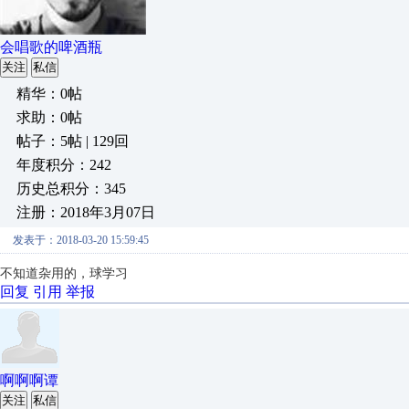
会唱歌的啤酒瓶
关注
私信
精华：0帖
求助：0帖
帖子：5帖 | 129回
年度积分：242
历史总积分：345
注册：2018年3月07日
发表于：2018-03-20 15:59:45
不知道杂用的，球学习
回复
引用
举报
啊啊啊谭
关注
私信