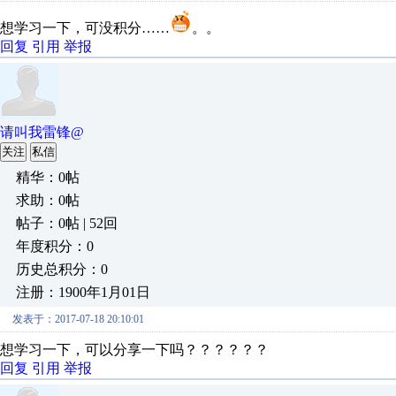
想学习一下，可没积分……
。。
回复
引用
举报
请叫我雷锋@
关注
私信
精华：0帖
求助：0帖
帖子：0帖 | 52回
年度积分：0
历史总积分：0
注册：1900年1月01日
发表于：2017-07-18 20:10:01
想学习一下，可以分享一下吗？？？？？？
回复
引用
举报