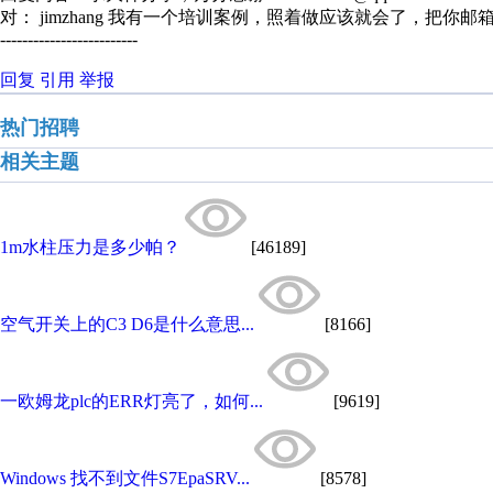
对： jimzhang
我有一个培训案例，照着做应该就会了，把你邮
-------------------------
回复
引用
举报
热门招聘
相关主题
1m水柱压力是多少帕？
[46189]
空气开关上的C3 D6是什么意思...
[8166]
一欧姆龙plc的ERR灯亮了，如何...
[9619]
Windows 找不到文件S7EpaSRV...
[8578]