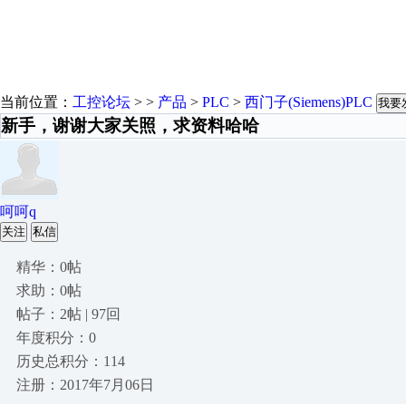
当前位置：
工控论坛
> >
产品
>
PLC
>
西门子(Siemens)PLC
我要
新手，谢谢大家关照，求资料哈哈
呵呵q
关注
私信
精华：0帖
求助：0帖
帖子：2帖 | 97回
年度积分：0
历史总积分：114
注册：2017年7月06日