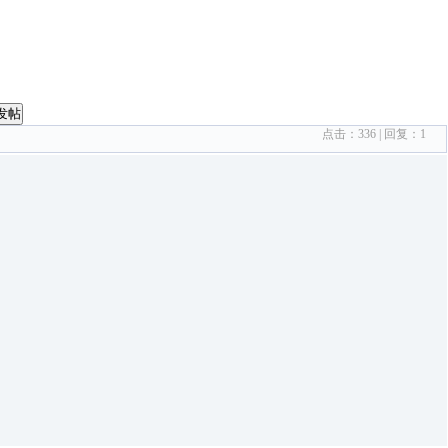
发帖
点击：
336
| 回复：
1