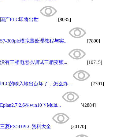
国产PLC即将出世
[8035]
S7-300plc模拟量处理教程与实...
[7800]
没有三相电怎么调试三相变频...
[10715]
PLC的输入输出点坏了，怎么办...
[7391]
Eplan2.7,2.6在win10下Multi...
[42884]
三菱FX5UPLC资料大全
[20170]