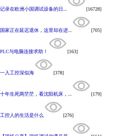
记录在欧洲小国调试设备的日...
[16728]
国家正在延迟退休，这里却在进...
[705]
PLC与电脑连接求助！
[163]
一入工控深似海
[378]
十年生死两茫茫，看沈阳机床，...
[179]
工控人的生活是什么
[276]