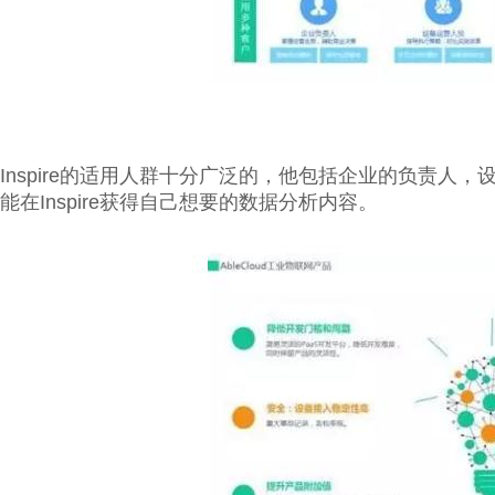
Inspire的适用人群十分广泛的，他包括企业的负责
能在Inspire获得自己想要的数据分析内容。