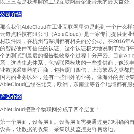
以上三点是我理解的工业互联网给企业带来的最大益处
公司介绍
那么我们AbleCloud在工业互联网里边是起到一个什
云奇点科技有限公司（AbleCloud）是一家专门提供
村软件园，在杭州与深圳都有相关的分公司。在2016年Ab
的智能硬件可信任的认证。这个认证极大地说明了我们
个的测试到最后的报告验收整个过程十分严密。目前Able
系，这些生态体系，包括联网模块的一些提供商，像汉
业数据采集器的厂商，包括厦门四信，上海繁易之类都是有十
国内的业务以外，还有一些国外的业务。像海外的赛博集
AbleCloud已经在北美，欧洲，东南亚等各个地域都有
产品介绍
AbleCloud把整个物联网分成了四个层面：
第一个层面，设备层面。设备层面需要通过更加明确的
设备，让数据的收集、采集以及监控更容易落地。