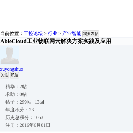
当前位置：
工控论坛
>
行业
>
产业智能
我要发帖
AbleCloud工业物联网云解决方案实践及应用
xuyongshuo
关注
私信
精华：2帖
求助：0帖
帖子：299帖 | 13回
年度积分：23
历史总积分：1053
注册：2016年6月01日