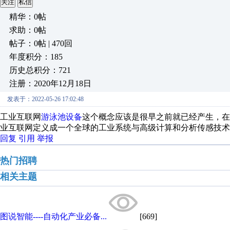
关注
私信
精华：0帖
求助：0帖
帖子：0帖 | 470回
年度积分：185
历史总积分：721
注册：2020年12月18日
发表于：2022-05-26 17:02:48
工业互联网
游泳池设备
这个概念应该是很早之前就已经产生，在
业互联网定义成一个全球的工业系统与高级计算和分析传感技术
回复
引用
举报
热门招聘
相关主题
图说智能----自动化产业必备...
[669]