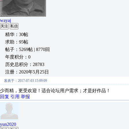
wayaj
关注
私信
精华：30帖
求助：95帖
帖子：5269帖 | 8770回
年度积分：0
历史总积分：28783
注册：2020年5月25日
发表于：2017-07-03 15:09:09
少而精，更受欢迎！适合论坛用户需求；才是好作品！
回复
引用
举报
yun2020