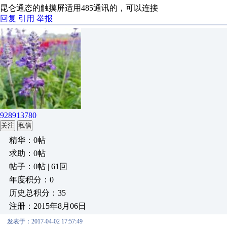
昆仑通态的触摸屏适用485通讯的，可以连接
回复
引用
举报
928913780
关注
私信
精华：0帖
求助：0帖
帖子：0帖 | 61回
年度积分：0
历史总积分：35
注册：2015年8月06日
发表于：2017-04-02 17:57:49