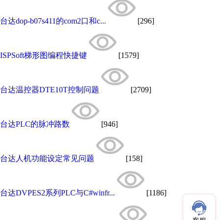
台达dop-b07s411的com2口和c...
[296]
ISPSoft梯形图编程快捷键
[1579]
台达温控器DTE10T控制问题
[2709]
台达PLC的脉冲路数
[946]
台达人机功能设定常见问题
[158]
台达DVPES2系列PLC与C#winfr...
[1186]