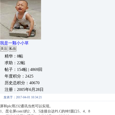
我是一颗小小草
关注
私信
精华：8帖
求助：22帖
帖子：154帖 | 4869回
年度积分：2425
历史总积分：40670
注册：2005年6月28日
发表于：2017-04-01 10:34:21
屏和plc用232通讯当然可以实现。
1、昆仑屏com1的2、3、5连接台达PLC的8针圆口5、4、8