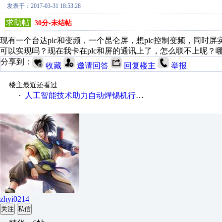
发表于：2017-03-31 18:53:28
求助帖
30分-未结帖
现有一个台达plc和变频，一个昆仑屏，想plc控制变频，同时屏实现
可以实现吗？现在我卡在plc和屏的通讯上了，怎么联不上呢？
分享到：
收藏
邀请回答
回复楼主
举报
楼主最近还看过
人工智能技术助力自动焊锡机行业快速发展
·
zhyi0214
关注
私信