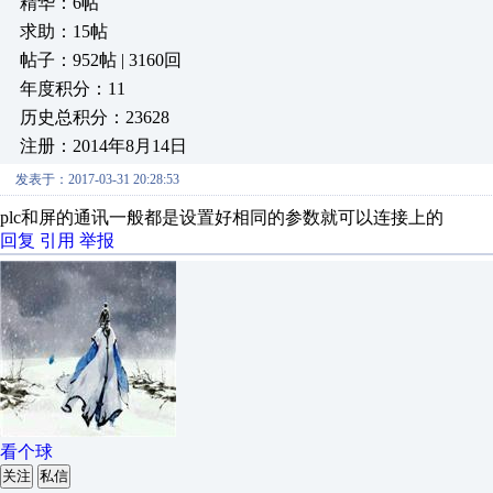
精华：6帖
求助：15帖
帖子：952帖 | 3160回
年度积分：11
历史总积分：23628
注册：2014年8月14日
发表于：2017-03-31 20:28:53
plc和屏的通讯一般都是设置好相同的参数就可以连接上的
回复
引用
举报
看个球
关注
私信