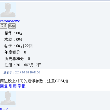
chromosome
关注
私信
精华：0帖
求助：0帖
帖子：0帖 | 22回
年度积分：0
历史总积分：0
注册：2011年7月17日
发表于：2017-04-09 16:07:50
两边设上相同的通讯参数，注意COM扣
回复
引用
举报
Ben9