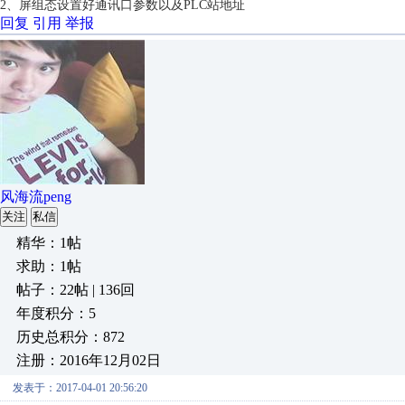
2、屏组态设置好通讯口参数以及PLC站地址
回复
引用
举报
风海流peng
关注
私信
精华：1帖
求助：1帖
帖子：22帖 | 136回
年度积分：5
历史总积分：872
注册：2016年12月02日
发表于：2017-04-01 20:56:20