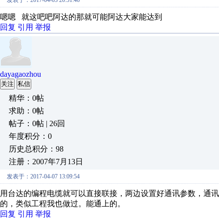
发表于：2017-04-03 20:31:46
嗯嗯 就这吧吧阿达的那就可能阿达大家能达到
回复
引用
举报
dayagaozhou
关注
私信
精华：0帖
求助：0帖
帖子：0帖 | 26回
年度积分：0
历史总积分：98
注册：2007年7月13日
发表于：2017-04-07 13:09:54
用台达的编程电缆就可以直接联接，两边设置好通讯参数，通讯
的，类似工程我也做过。能通上的。
回复
引用
举报