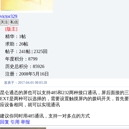
victor329
关注
私信
[版主]
精华：1帖
求助：26帖
帖子：241帖 | 2325回
年度积分：8799
历史总积分：85926
注册：2008年5月16日
发表于：2017-04-01 08:03:28
昆仑通态的屏也可以支持485和232两种接口通讯，屏后面接的三个串
EXT是两种可以选择的，需要设置触摸屏内的拨码开关，首先
应设备相同，就可以实现通讯
建议你同时用485通讯，支持一对多点的方式
回复
引用
举报