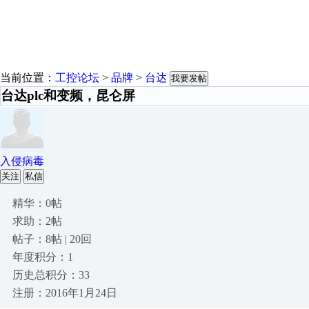
当前位置：
工控论坛
>
品牌
>
台达
我要发帖
台达plc和变频，昆仑屏
入侵病毒
关注
私信
精华：0帖
求助：2帖
帖子：8帖 | 20回
年度积分：1
历史总积分：33
注册：2016年1月24日