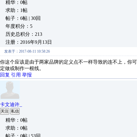
精华：0帖
求助：1帖
帖子：6帖 | 30回
年度积分：5
历史总积分：213
注册：2016年9月13日
发表于：2017-08-11 10:58:26
你这个应该是由于两家品牌的定义点不一样导致的连不上，你可
定做或制作一根线。
回复
引用
举报
卡文迪许_
关注
私信
精华：0帖
求助：0帖
帖子：0帖 | 53回