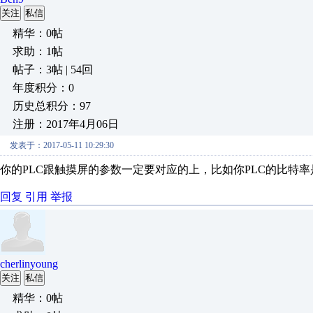
关注
私信
精华：0帖
求助：1帖
帖子：3帖 | 54回
年度积分：0
历史总积分：97
注册：2017年4月06日
发表于：2017-05-11 10:29:30
你的PLC跟触摸屏的参数一定要对应的上，比如你PLC的比特率是9
回复
引用
举报
cherlinyoung
关注
私信
精华：0帖