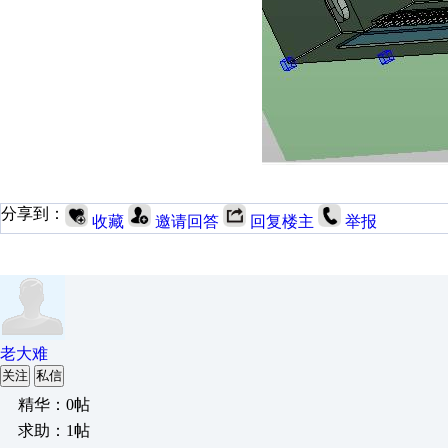
分享到：
收藏
邀请回答
回复楼主
举报
老大难
关注
私信
精华：0帖
求助：1帖