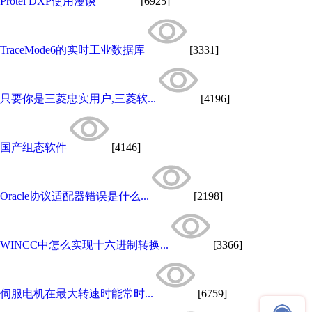
Protel DXP使用漫谈
[6925]
TraceMode6的实时工业数据库
[3331]
只要你是三菱忠实用户,三菱软...
[4196]
国产组态软件
[4146]
Oracle协议适配器错误是什么...
[2198]
WINCC中怎么实现十六进制转换...
[3366]
伺服电机在最大转速时能常时...
[6759]