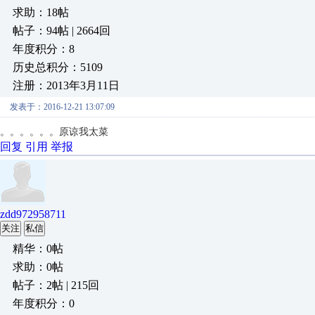
求助：18帖
帖子：94帖 | 2664回
年度积分：8
历史总积分：5109
注册：2013年3月11日
发表于：2016-12-21 13:07:09
。。。。。。原谅我太菜
回复
引用
举报
zdd972958711
关注
私信
精华：0帖
求助：0帖
帖子：2帖 | 215回
年度积分：0