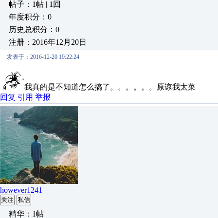
帖子：1帖 | 1回
年度积分：0
历史总积分：0
注册：2016年12月20日
发表于：2016-12-20 19:22:24
我真的是不知道怎么搞了。。。。。。原谅我太菜
回复
引用
举报
however1241
关注
私信
精华：1帖