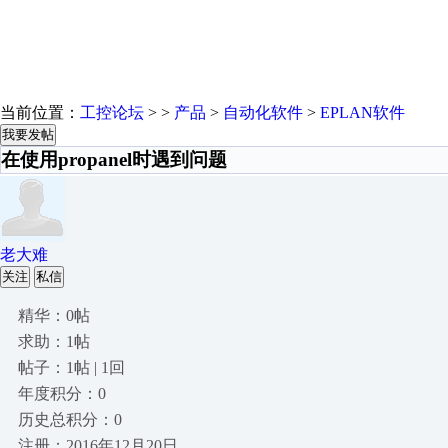
当前位置：
工控论坛
> >
产品
>
自动化软件
>
EPLAN软件
我要发帖
在使用propanel时遇到问题
老大难
关注
私信
精华：0帖
求助：1帖
帖子：1帖 | 1回
年度积分：0
历史总积分：0
注册：2016年12月20日