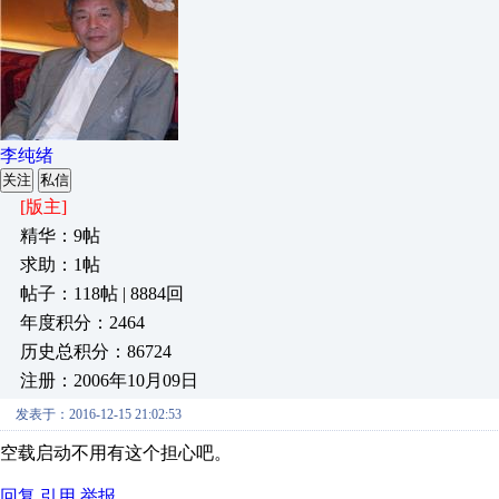
李纯绪
关注
私信
[版主]
精华：9帖
求助：1帖
帖子：118帖 | 8884回
年度积分：2464
历史总积分：86724
注册：2006年10月09日
发表于：2016-12-15 21:02:53
空载启动不用有这个担心吧。
回复
引用
举报