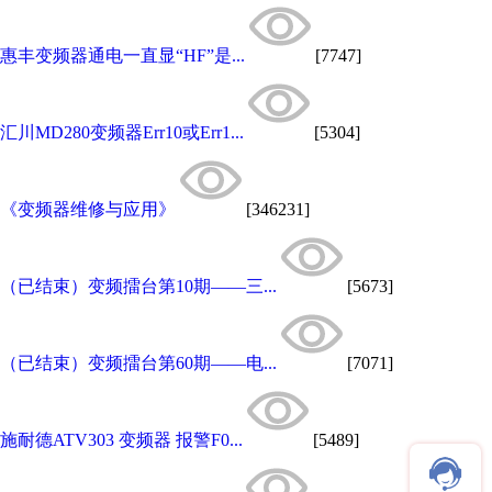
惠丰变频器通电一直显“HF”是...
[7747]
汇川MD280变频器Err10或Err1...
[5304]
《变频器维修与应用》
[346231]
（已结束）变频擂台第10期——三...
[5673]
（已结束）变频擂台第60期——电...
[7071]
施耐德ATV303 变频器 报警F0...
[5489]