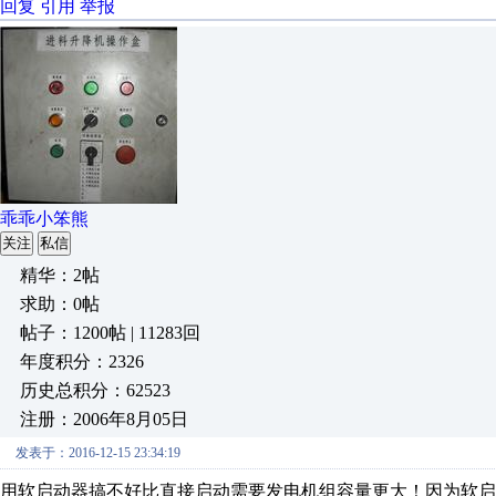
回复
引用
举报
乖乖小笨熊
关注
私信
精华：2帖
求助：0帖
帖子：1200帖 | 11283回
年度积分：2326
历史总积分：62523
注册：2006年8月05日
发表于：2016-12-15 23:34:19
用软启动器搞不好比直接启动需要发电机组容量更大！因为软