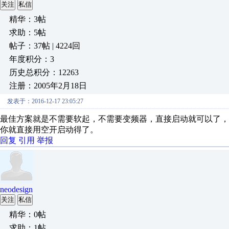
关注
私信
精华：3帖
求助：5帖
帖子：37帖 | 4224回
年度积分：3
历史总积分：12263
注册：2005年2月18日
发表于：2016-12-17 23:05:27
最佳方案就是不需要软起，不需要变频器，直接启动就可以了
你就直接用空开启动得了。
回复
引用
举报
neodesign
关注
私信
精华：0帖
求助：1帖