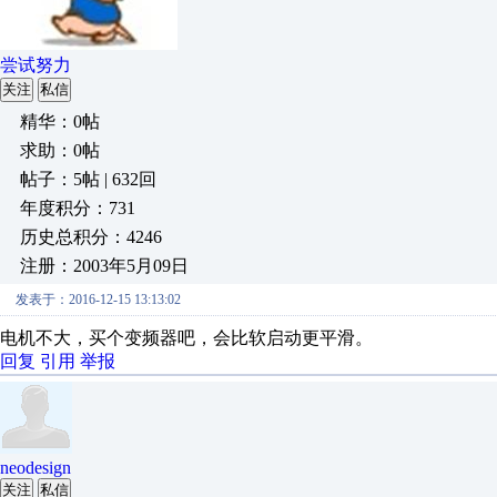
尝试努力
关注
私信
精华：0帖
求助：0帖
帖子：5帖 | 632回
年度积分：731
历史总积分：4246
注册：2003年5月09日
发表于：2016-12-15 13:13:02
电机不大，买个变频器吧，会比软启动更平滑。
回复
引用
举报
neodesign
关注
私信