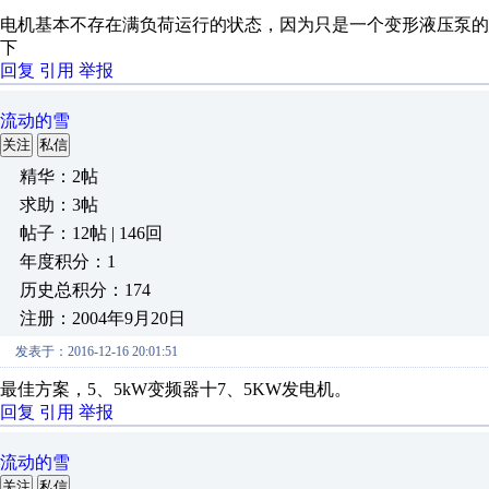
电机基本不存在满负荷运行的状态，因为只是一个变形液压泵的
下
回复
引用
举报
流动的雪
关注
私信
精华：2帖
求助：3帖
帖子：12帖 | 146回
年度积分：1
历史总积分：174
注册：2004年9月20日
发表于：2016-12-16 20:01:51
最佳方案，5、5kW变频器十7、5KW发电机。
回复
引用
举报
流动的雪
关注
私信