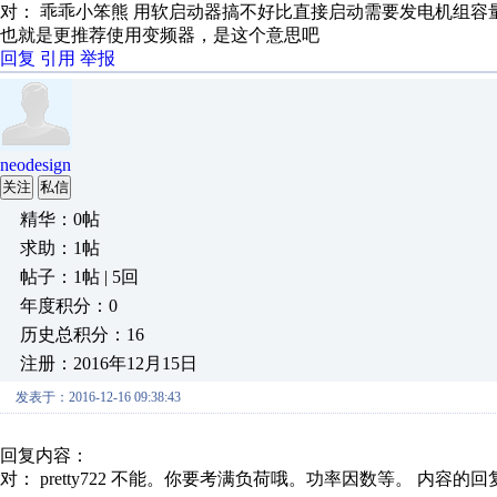
对： 乖乖小笨熊
用软启动器搞不好比直接启动需要发电机组容量
也就是更推荐使用变频器，是这个意思吧
回复
引用
举报
neodesign
关注
私信
精华：0帖
求助：1帖
帖子：1帖 | 5回
年度积分：0
历史总积分：16
注册：2016年12月15日
发表于：2016-12-16 09:38:43
回复内容：
对： pretty722
不能。你要考满负荷哦。功率因数等。
内容的回