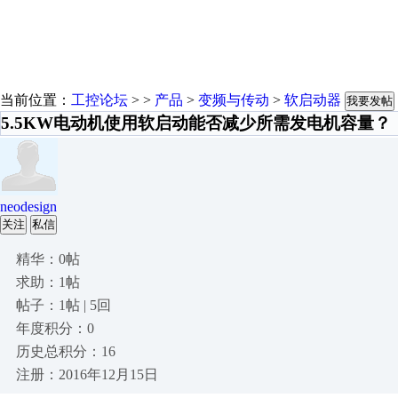
当前位置：
工控论坛
> >
产品
>
变频与传动
>
软启动器
我要发帖
5.5KW电动机使用软启动能否减少所需发电机容量？
neodesign
关注
私信
精华：0帖
求助：1帖
帖子：1帖 | 5回
年度积分：0
历史总积分：16
注册：2016年12月15日