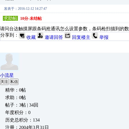
发表于：2016-12-12 14:27:47
求助帖
10分-未结帖
请问台达触摸屏跟条码抢通讯怎么设置参数，条码枪扫描到的数
分享到：
收藏
邀请回答
回复楼主
举报
小流星
关注
私信
精华：0帖
求助：0帖
帖子：3帖 | 34回
年度积分：0
历史总积分：134
注册：2004年3月31日