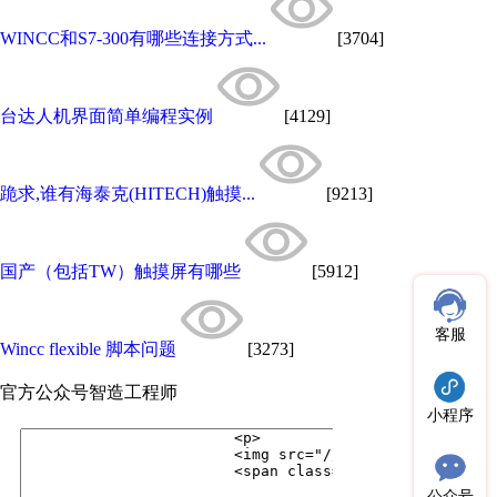
WINCC和S7-300有哪些连接方式...
[3704]
台达人机界面简单编程实例
[4129]
跪求,谁有海泰克(HITECH)触摸...
[9213]
国产（包括TW）触摸屏有哪些
[5912]
客服
Wincc flexible 脚本问题
[3273]
官方公众号
智造工程师
小程序
公众号