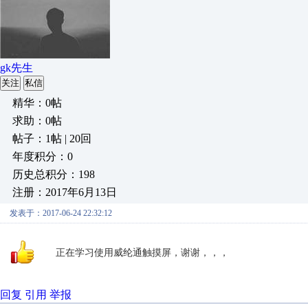
gk先生
关注
私信
精华：0帖
求助：0帖
帖子：1帖 | 20回
年度积分：0
历史总积分：198
注册：2017年6月13日
发表于：2017-06-24 22:32:12
正在学习使用威纶通触摸屏，谢谢，，，
回复
引用
举报