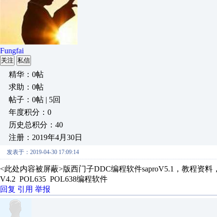
Fungfai
关注
私信
精华：0帖
求助：0帖
帖子：0帖 | 5回
年度积分：0
历史总积分：40
注册：2019年4月30日
发表于：2019-04-30 17:09:14
<此处内容被屏蔽>版西门子DDC编程软件saproV5.1，教程资料，
V4.2 POL635 POL638编程软件
回复
引用
举报