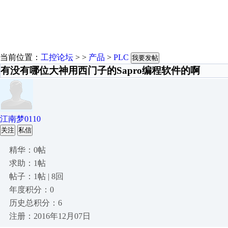
当前位置：
工控论坛
> >
产品
>
PLC
我要发帖
有没有哪位大神用西门子的Sapro编程软件的啊
江南梦0110
关注
私信
精华：0帖
求助：1帖
帖子：1帖 | 8回
年度积分：0
历史总积分：6
注册：2016年12月07日