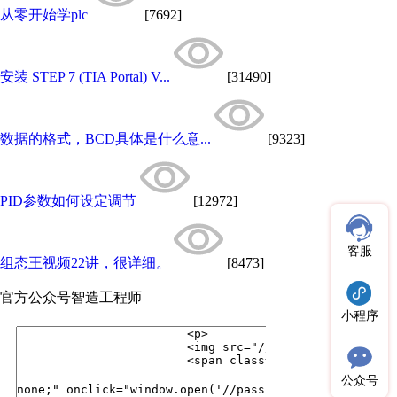
从零开始学plc
[7692]
安装 STEP 7 (TIA Portal) V...
[31490]
数据的格式，BCD具体是什么意...
[9323]
PID参数如何设定调节
[12972]
客服
组态王视频22讲，很详细。
[8473]
官方公众号
智造工程师
小程序
公众号