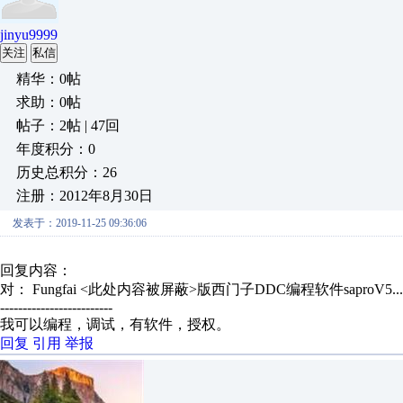
jinyu9999
关注
私信
精华：0帖
求助：0帖
帖子：2帖 | 47回
年度积分：0
历史总积分：26
注册：2012年8月30日
发表于：2019-11-25 09:36:06
回复内容：
对： Fungfai
<此处内容被屏蔽>版西门子DDC编程软件saproV5..
-------------------------
我可以编程，调试，有软件，授权。
回复
引用
举报