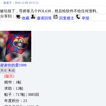
发表于：2016-12-09 19:55:21
被坑很了，导师拿几个POL638，然后给软件不给任何资料。
分享到：
收藏
邀请回答
回复楼主
举报
谢谢你的爱1999
关注
私信
[版主]
精华：1帖
求助：12帖
帖子：717帖 | 3885回
年度积分：23