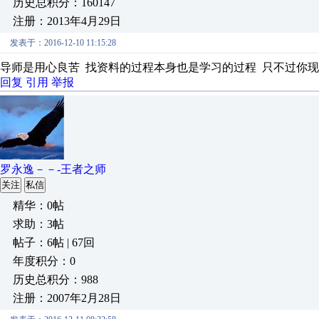
历史总积分：160147
注册：2013年4月29日
发表于：2016-12-10 11:15:28
导师是用心良苦 找资料的过程本身也是学习的过程 只不过你
回复
引用
举报
罗永逸－－-王者之师
关注
私信
精华：0帖
求助：3帖
帖子：6帖 | 67回
年度积分：0
历史总积分：988
注册：2007年2月28日