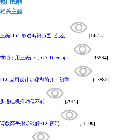
热门招聘
相关主题
三菱PLC"超过编辑范围",怎么...
[14818]
求助；用三菱plc，GX Develope...
[15564]
PLC应用设计步骤和简介－初学...
[13886]
步进电机抖动但不转
[7915]
请教高手指导破解PLC密码
[11100]