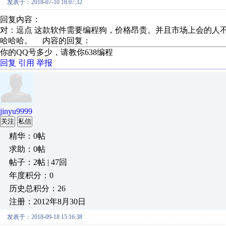
发表于：2018-07-10 18:07:32
回复内容：
对：逗点 这款软件需要编程狗，价格昂贵。并且市场上会的人
哈哈哈。 内容的回复：
你的QQ号多少，请教你638编程
回复
引用
举报
jinyu9999
关注
私信
精华：0帖
求助：0帖
帖子：2帖 | 47回
年度积分：0
历史总积分：26
注册：2012年8月30日
发表于：2018-09-18 15:16:38