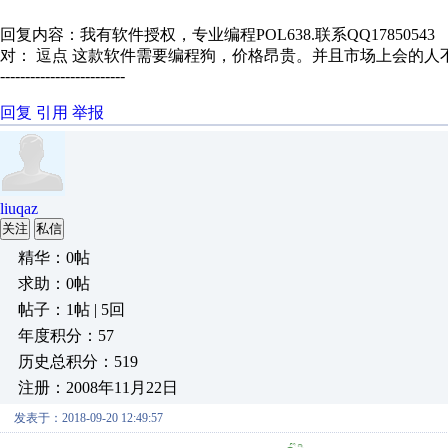
回复内容：我有软件授权，专业编程POL638.联系QQ17850543
对： 逗点
这款软件需要编程狗，价格昂贵。并且市场上会的人不多
-------------------------
回复
引用
举报
liuqaz
关注
私信
精华：0帖
求助：0帖
帖子：1帖 | 5回
年度积分：57
历史总积分：519
注册：2008年11月22日
发表于：2018-09-20 12:49:57