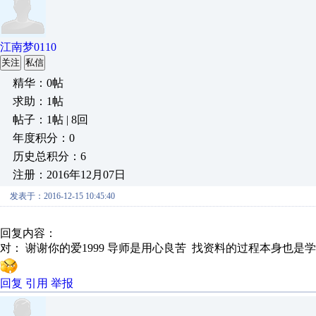
江南梦0110
关注
私信
精华：0帖
求助：1帖
帖子：1帖 | 8回
年度积分：0
历史总积分：6
注册：2016年12月07日
发表于：2016-12-15 10:45:40
回复内容：
对： 谢谢你的爱1999
导师是用心良苦 找资料的过程本身也是学习
回复
引用
举报