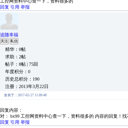
工控网资料中心查一下，资料很多的
回复
引用
举报
追随幸福
关注
私信
精华：0帖
求助：2帖
帖子：8帖 | 75回
年度积分：0
历史总积分：190
注册：2013年3月22日
发表于：2017-02-27 11:09:48
回复内容：
对： bx99
工控网资料中心查一下，资料很多的
内容的回复！找
回复
引用
举报