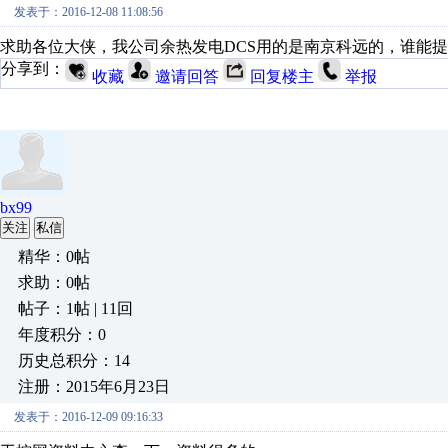
发表于：2016-12-08 11:08:56
求助各位大侠，我公司余热发电DCS用的是南京科远的，谁能提
分享到：
收藏
邀请回答
回复楼主
举报
bx99
关注
私信
精华：0帖
求助：0帖
帖子：1帖 | 11回
年度积分：0
历史总积分：14
注册：2015年6月23日
发表于：2016-12-09 09:16:33