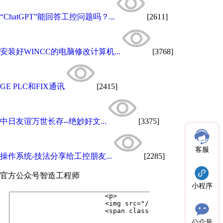
“ChatGPT”能回答工控问题吗？...
[2611]
安装好WINCC的电脑修改计算机...
[3768]
GE PLC和FIX通讯
[2415]
中日友谊万世长存--绝妙好文...
[3375]
客服
操作系统-技法分享给工控朋友...
[2285]
官方公众号
智造工程师
小程序
公众号