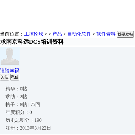
当前位置：
工控论坛
> >
产品
>
自动化软件
>
软件资料
我要发帖
求南京科远DCS培训资料
追随幸福
关注
私信
精华：0帖
求助：2帖
帖子：8帖 | 75回
年度积分：0
历史总积分：190
注册：2013年3月22日