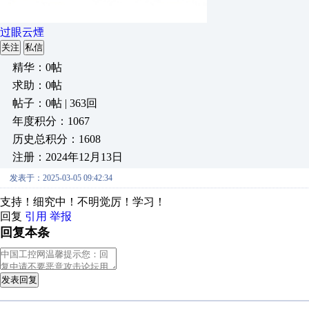
过眼云煙
关注
私信
精华：0帖
求助：0帖
帖子：0帖 | 363回
年度积分：1067
历史总积分：1608
注册：2024年12月13日
发表于：2025-03-05 09:42:34
支持！细究中！不明觉厉！学习！
回复
引用
举报
回复本条
发表回复