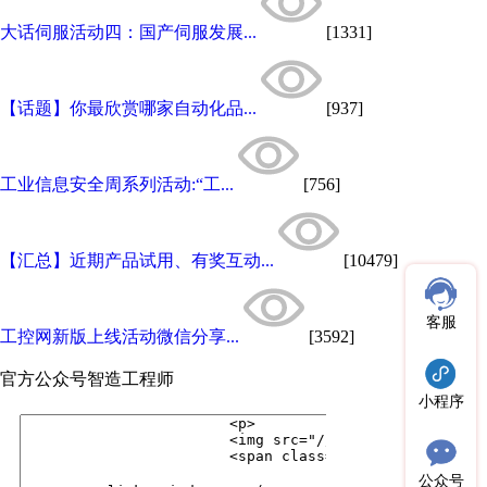
大话伺服活动四：国产伺服发展...
[1331]
【话题】你最欣赏哪家自动化品...
[937]
工业信息安全周系列活动:“工...
[756]
【汇总】近期产品试用、有奖互动...
[10479]
客服
工控网新版上线活动微信分享...
[3592]
官方公众号
智造工程师
小程序
公众号