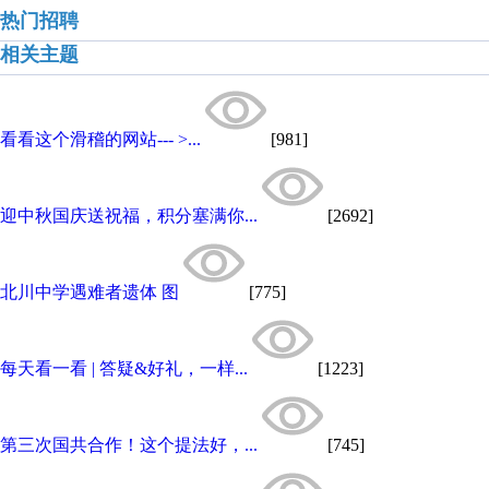
热门招聘
相关主题
看看这个滑稽的网站--- >...
[981]
迎中秋国庆送祝福，积分塞满你...
[2692]
北川中学遇难者遗体 图
[775]
每天看一看 | 答疑&好礼，一样...
[1223]
第三次国共合作！这个提法好，...
[745]