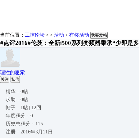
当前位置：
工控论坛
> >
活动
>
有奖活动
我要发帖
#点评2016#伦茨：全新i500系列变频器秉承“少即是
理性的思索
关注
私信
精华：0帖
求助：0帖
帖子：1帖 | 12回
年度积分：0
历史总积分：115
注册：2016年3月11日