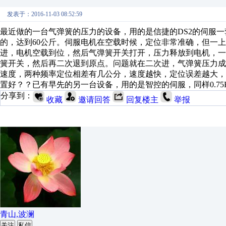
发表于：2016-11-03 08:52:59
最近做的一台气弹簧的压力的设备，用的是信捷的DS2的伺服一套
的，达到60公斤。伺服电机在空载时候，定位非常准确，但一
进，电机空载到位，然后气弹簧开关打开，压力释放到电机，
簧开关，然后再二次退到原点。问题就在二次进，气弹簧压力成
速度，两种频率定位相差有几公分，速度越快，定位误差越大，
置好？？已有早先的另一台设备，用的是智控的伺服，同样0.75
分享到：
收藏
邀请回答
回复楼主
举报
青山,波澜
关注
私信