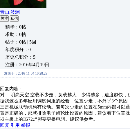
青山,波澜
关注
私信
精华：0帖
求助：0帖
帖子：0帖 | 5回
年度积分：0
历史总积分：5
注册：2016年4月19日
发表于：2016-11-04 10:28:29
回复内容：
对： 明亮天空
空载不少走，负载越大，少得越多，速度越快，也是
据我这么多年应用调试伺服的经验，位置少走，不外乎3个原因
三是机械联动机构有松动。若每次少走的位置在5mm内都可以通
置是正确的，那就排除电子齿轮比设置的原因，建议看下位置脉冲
器主板上的IG72焊脚要更换电阻。建议供参考。
回复
引用
举报