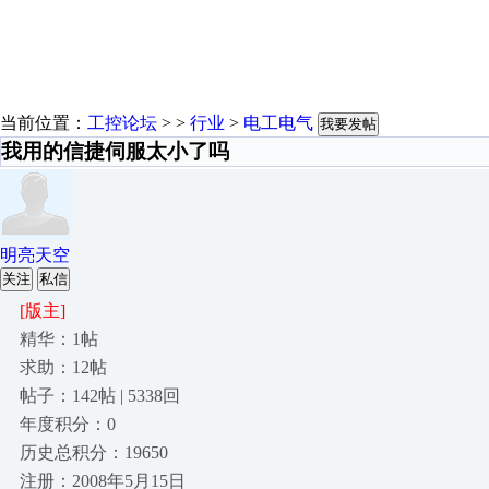
当前位置：
工控论坛
> >
行业
>
电工电气
我要发帖
我用的信捷伺服太小了吗
明亮天空
关注
私信
[版主]
精华：1帖
求助：12帖
帖子：142帖 | 5338回
年度积分：0
历史总积分：19650
注册：2008年5月15日