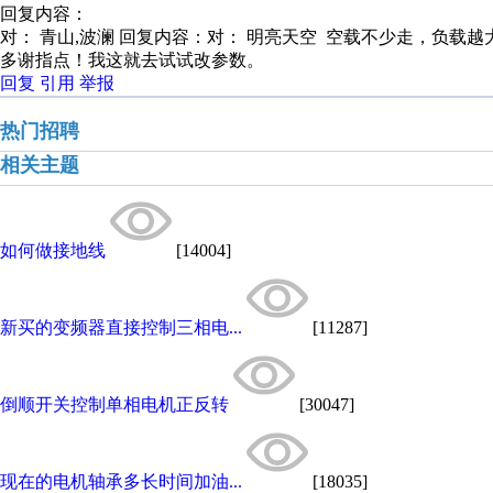
回复内容：
对： 青山,波澜
回复内容：对： 明亮天空 空载不少走，负载越大
多谢指点！我这就去试试改参数。
回复
引用
举报
热门招聘
相关主题
如何做接地线
[14004]
新买的变频器直接控制三相电...
[11287]
倒顺开关控制单相电机正反转
[30047]
现在的电机轴承多长时间加油...
[18035]