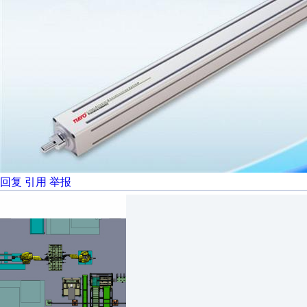
回复
引用
举报