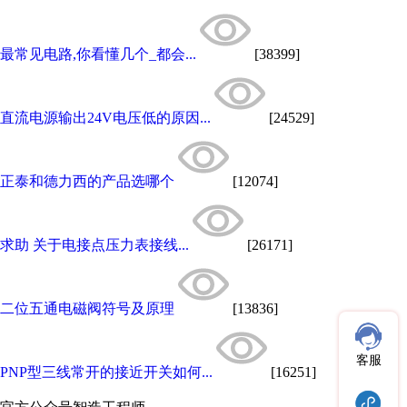
最常见电路,你看懂几个_都会...
[38399]
直流电源输出24V电压低的原因...
[24529]
正泰和德力西的产品选哪个
[12074]
求助 关于电接点压力表接线...
[26171]
二位五通电磁阀符号及原理
[13836]
客服
PNP型三线常开的接近开关如何...
[16251]