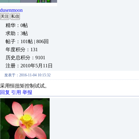
dusenmoon
关注
私信
精华：0帖
求助：3帖
帖子：101帖 | 806回
年度积分：131
历史总积分：9101
注册：2010年5月11日
发表于：2016-11-04 10:15:32
采用恒扭矩控制试试。
回复
引用
举报