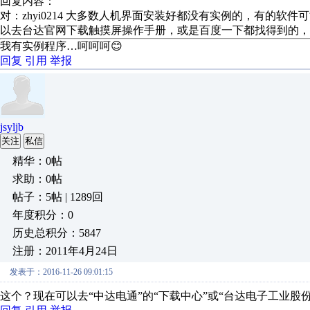
回复内容：
对：zhyi0214 大多数人机界面安装好都没有实例的，有的
以去台达官网下载触摸屏操作手册，或是百度一下都找得到的
我有实例程序…呵呵呵😊
回复
引用
举报
jsyljb
关注
私信
精华：0帖
求助：0帖
帖子：5帖 | 1289回
年度积分：0
历史总积分：5847
注册：2011年4月24日
发表于：2016-11-26 09:01:15
这个？现在可以去“中达电通”的“下载中心”或“台达电子工业股