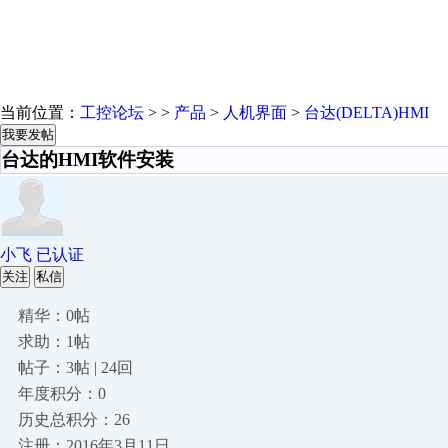
当前位置：
工控论坛
> >
产品
>
人机界面
>
台达(DELTA)HMI
我要发帖
台达的HMI软件安装
小飞 已认证
关注
私信
精华：0帖
求助：1帖
帖子：3帖 | 24回
年度积分：0
历史总积分：26
注册：2016年3月11日