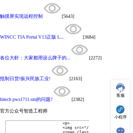
触摸屏实现远程控制
[5643]
WINCC TIA Portal V13正版 L...
[3684]
各位大虾：大家都用设么牌子的...
[2272]
抵制日货!振兴民族工业!
[2163]
客服
hitech pws1711-stn的问题?
[2382]
官方公众号
智造工程师
小程序