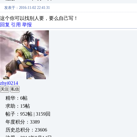
发表于：2016-11-02 22:41:31
这个你可以找别人要，要么自己写！
回复
引用
举报
zhyi0214
关注
私信
精华：6帖
求助：15帖
帖子：952帖 | 3159回
年度积分：3389
历史总积分：23606