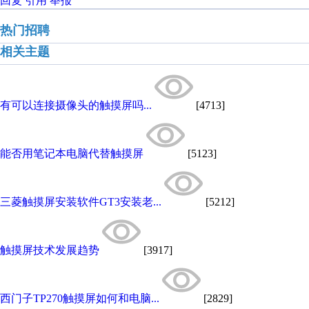
回复
引用
举报
热门招聘
相关主题
有可以连接摄像头的触摸屏吗...
[4713]
能否用笔记本电脑代替触摸屏
[5123]
三菱触摸屏安装软件GT3安装老...
[5212]
触摸屏技术发展趋势
[3917]
西门子TP270触摸屏如何和电脑...
[2829]