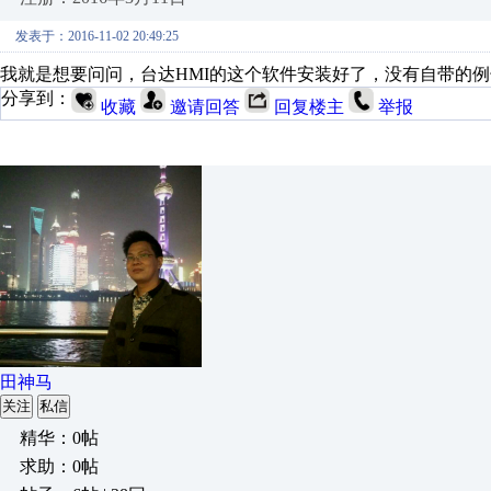
发表于：2016-11-02 20:49:25
我就是想要问问，台达HMI的这个软件安装好了，没有自带的
分享到：
收藏
邀请回答
回复楼主
举报
田神马
关注
私信
精华：0帖
求助：0帖