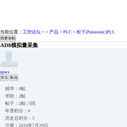
当前位置：
工控论坛
> >
产品
>
PLC
>
松下(Panasonic)PLC
我要发帖
AD8模拟量采集
qaws
关注
私信
精华：0帖
求助：2帖
帖子：2帖 | 5回
年度积分：0
历史总积分：5
注册：2016年7月29日